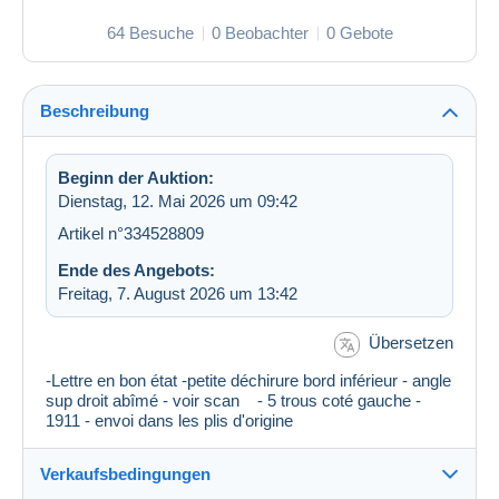
64 Besuche
0 Beobachter
0 Gebote
Beschreibung
Beginn der Auktion:
Dienstag, 12. Mai 2026 um 09:42
Artikel n°334528809
Ende des Angebots:
Freitag, 7. August 2026 um 13:42
Übersetzen
-Lettre en bon état -petite déchirure bord inférieur - angle
sup droit abîmé - voir scan - 5 trous coté gauche -
1911 - envoi dans les plis d'origine
Verkaufsbedingungen