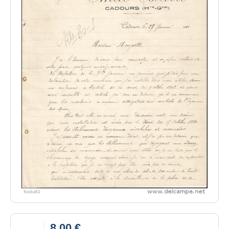
8,00 €