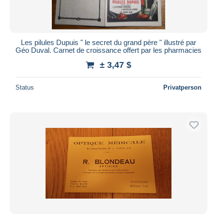
Les pilules Dupuis " le secret du grand père " illustré par
Géo Duval. Carnet de croissance offert par les pharmacies
± 3,47 $
Status
Privatperson