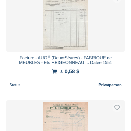
Facture - AUGÉ (Deux•Sèvres) - FABRIQUE de
MEUBLES - Ets F.BIGEONNEAU ... Datée 1951
± 0,58 $
Status
Privatperson