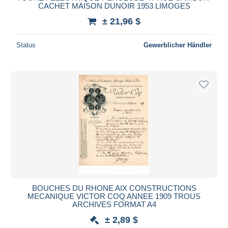
CACHET MAISON DUNOIR 1953 LIMOGES
± 21,96 $
Status
Gewerblicher Händler
BOUCHES DU RHONE AIX CONSTRUCTIONS
MECANIQUE VICTOR COQ ANNEE 1909 TROUS
ARCHIVES FORMAT A4
± 2,89 $