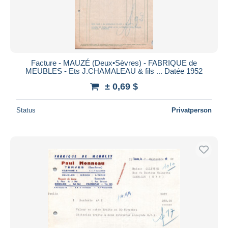
Facture - MAUZÉ (Deux•Sèvres) - FABRIQUE de
MEUBLES - Ets J.CHAMALEAU & fils ... Datée 1952
± 0,69 $
Status
Privatperson