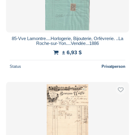
85-Vve Lamontre....Horlogerie, Bijouterie, Orfèvrerie. ..La
Roche-sur-Yon....Vendée...1886
± 6,93 $
Status
Privatperson