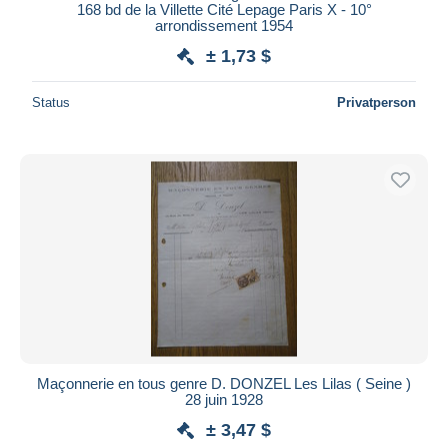
168 bd de la Villette Cité Lepage Paris X - 10°
arrondissement 1954
± 1,73 $
Status
Privatperson
Maçonnerie en tous genre D. DONZEL Les Lilas ( Seine )
28 juin 1928
± 3,47 $