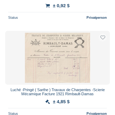
± 0,92 $
Status
Privatperson
Luché -Pringé ( Sarthe ) Travaux de Charpentes -Scierie
Mécamique Facture 1921 Rimbault-Damas
± 4,85 $
Status
Privatperson