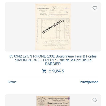
69 0942 LYON RHONE 1901 Boulonnerie Fers & Fontes
SIMON PERRET FRERES Rue de la Part Dieu à
BARBIER
± 9,24 $
Status
Privatperson