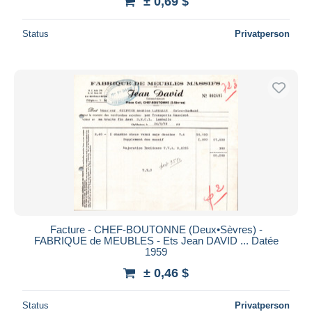
± 0,69 $
Status
Privatperson
Facture - CHEF-BOUTONNE (Deux•Sèvres) -
FABRIQUE de MEUBLES - Ets Jean DAVID ... Datée
1959
± 0,46 $
Status
Privatperson