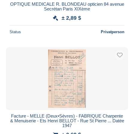
OPTIQUE MEDICALE R. BLONDEAU opticien 84 avenue
Secrétan Paris XIXème
± 2,89 $
Status
Privatperson
Facture - MELLE (Deux•Sèvres) - FABRIQUE Charpente
& Menuiserie - Ets Henri BELLOT - Rue St Pierre ... Datée
1947