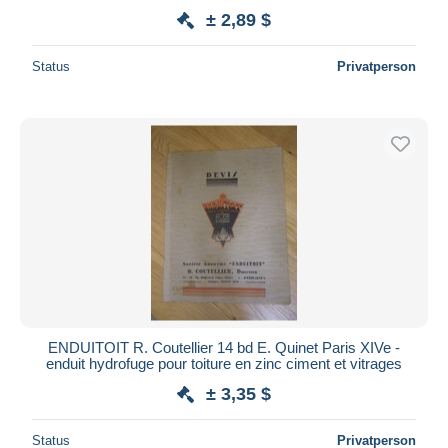
± 2,89 $
Status
Privatperson
ENDUITOIT R. Coutellier 14 bd E. Quinet Paris XIVe -
enduit hydrofuge pour toiture en zinc ciment et vitrages
± 3,35 $
Status
Privatperson