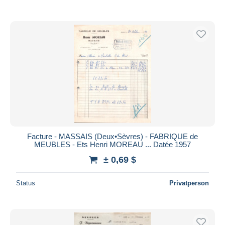
Facture - MASSAIS (Deux•Sèvres) - FABRIQUE de
MEUBLES - Ets Henri MOREAU ... Datée 1957
± 0,69 $
Status
Privatperson