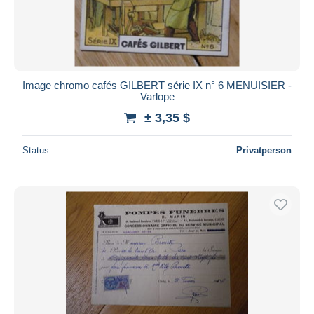
Image chromo cafés GILBERT série IX n° 6 MENUISIER -
Varlope
± 3,35 $
Status
Privatperson