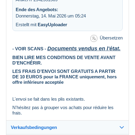
Ende des Angebots:
Donnerstag, 14. Mai 2026 um 05:24
Erstellt mit
EasyUploader
Übersetzen
Documents vendus en l'état.
- VOIR SCANS -
BIEN LIRE MES CONDITIONS DE VENTE AVANT
D'ENCHÉRIR.
LES FRAIS D’ENVOI SONT GRATUITS A PARTIR
DE 10 EUROS pour la FRANCE uniquement, hors
offre inférieure acceptée
L'envoi se fait dans les plis existants.
N'hésitez pas à grouper vos achats pour réduire les
frais.
Verkaufsbedingungen