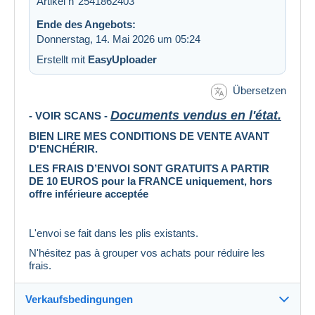
Artikel n°2541862403
Ende des Angebots:
Donnerstag, 14. Mai 2026 um 05:24
Erstellt mit
EasyUploader
Übersetzen
Documents vendus en l'état.
- VOIR SCANS -
BIEN LIRE MES CONDITIONS DE VENTE AVANT
D'ENCHÉRIR.
LES FRAIS D’ENVOI SONT GRATUITS A PARTIR
DE 10 EUROS pour la FRANCE uniquement, hors
offre inférieure acceptée
L'envoi se fait dans les plis existants.
N'hésitez pas à grouper vos achats pour réduire les
frais.
Verkaufsbedingungen