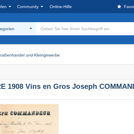
ufen
Community
Online-Hilfe
Favor
tegorien
traßenhandel und Kleingewerbe
E 1908 Vins en Gros Joseph COMMAN