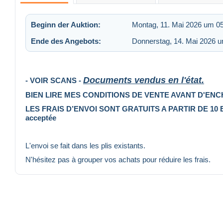
Beginn der Auktion:
Montag, 11. Mai 2026 um 0
Ende des Angebots:
Donnerstag, 14. Mai 2026 
Documents vendus en l'état.
- VOIR SCANS -
BIEN LIRE MES CONDITIONS DE VENTE AVANT D'ENC
LES FRAIS D’ENVOI SONT GRATUITS A PARTIR DE 10 EUR
acceptée
L'envoi se fait dans les plis existants.
N'hésitez pas à grouper vos achats pour réduire les frais.