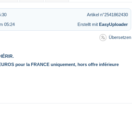
5:30
Artikel n°2541862430
um 05:24
Erstellt mit
EasyUploader
Übersetzen
HÉRIR.
OS pour la FRANCE uniquement, hors offre inférieure