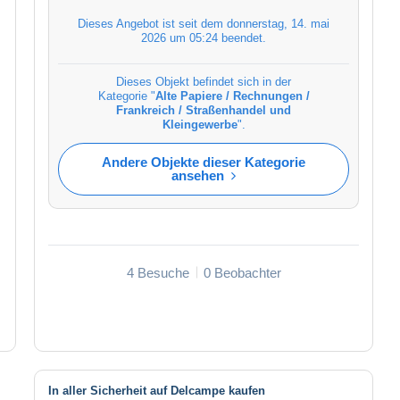
Dieses Angebot ist seit dem
donnerstag, 14. mai
2026 um 05:24
beendet.
Dieses Objekt befindet sich in der
Kategorie "
Alte Papiere / Rechnungen /
Frankreich / Straßenhandel und
Kleingewerbe
".
Andere Objekte dieser Kategorie
ansehen
4 Besuche
0 Beobachter
In aller Sicherheit auf Delcampe kaufen