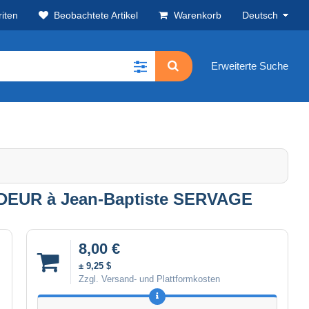
iten
Beobachtete Artikel
Warenkorb
Deutsch
Erweiterte Suche
DEUR à Jean-Baptiste SERVAGE
8,00 €
± 9,25 $
Zzgl. Versand- und Plattformkosten