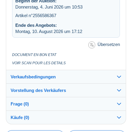
Beginn der Auktion:
Donnerstag, 4. Juni 2026 um 10:53
Artikel n°2556586367
Ende des Angebots:
Montag, 10. August 2026 um 17:12
Übersetzen
DOCUMENT EN BON ETAT
VOIR SCAN POUR LES DETAILS
Verkaufsbedingungen
Vorstellung des Verkäufers
Versand nach:
Die Liste der Länder einsehen
Frage (0)
gauguin
100%
(85598x)
Versand:
Käufe (0)
Vorkasse
Shop
Kosten: