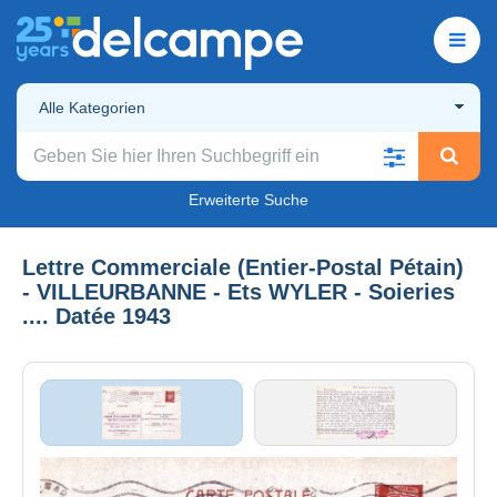
Alle Kategorien
Erweiterte Suche
Lettre Commerciale (Entier-Postal Pétain)
- VILLEURBANNE - Ets WYLER - Soieries
.... Datée 1943