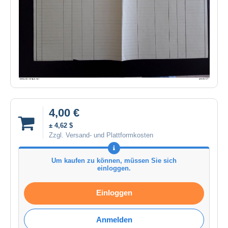
4,00 €
± 4,62 $
Zzgl. Versand- und Plattformkosten
Um kaufen zu können, müssen Sie sich
einloggen.
Einloggen
Anmelden