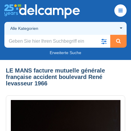
Alle Kategorien
Erweiterte Suche
LE MANS facture mutuelle générale
française accident boulevard René
levasseur 1966