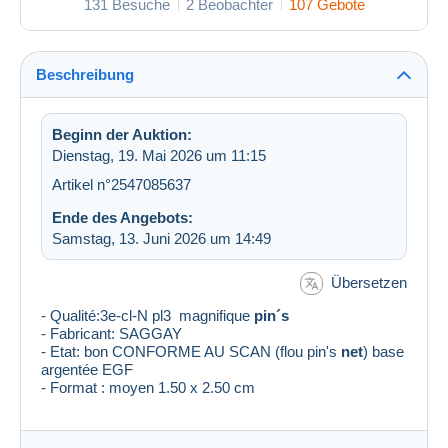
131 Besuche
2 Beobachter
107 Gebote
Beschreibung
Beginn der Auktion:
Dienstag, 19. Mai 2026 um 11:15
Artikel n°2547085637
Ende des Angebots:
Samstag, 13. Juni 2026 um 14:49
Übersetzen
- Qualité:3e-cl-N pl3 magnifique
pin´s
- Fabricant: SAGGAY
- Etat: bon
CONFORME AU SCAN (flou pin's
net
) base
argentée EGF
- Format : moyen 1.50 x 2.50 cm