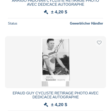
ARRIGO PADOVAN CYCLISTE RETIRAGE PHOTO
AVEC DEDICACE AUTOGRAPHE
± 4,20 $
Status
Gewerblicher Händler
EPAUD GUY CYCLISTE RETIRAGE PHOTO AVEC
DEDICACE AUTOGRAPHE
± 4,20 $