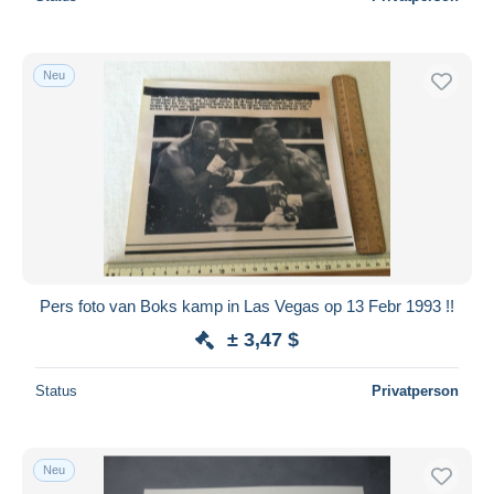
Neu
Pers foto van Boks kamp in Las Vegas op 13 Febr 1993 !!
± 3,47 $
Status
Privatperson
Neu