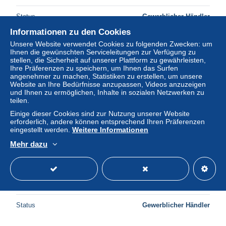
Status
Gewerblicher Händler
Informationen zu den Cookies
Unsere Website verwendet Cookies zu folgenden Zwecken: um
Ihnen die gewünschten Serviceleitungen zur Verfügung zu
stellen, die Sicherheit auf unserer Plattform zu gewährleisten,
Ihre Präferenzen zu speichern, um Ihnen das Surfen
angenehmer zu machen, Statistiken zu erstellen, um unsere
Website an Ihre Bedürfnisse anzupassen, Videos anzuzeigen
und Ihnen zu ermöglichen, Inhalte in sozialen Netzwerken zu
teilen.
Einige dieser Cookies sind zur Nutzung unserer Website
erforderlich, andere können entsprechend Ihren Präferenzen
eingestellt werden.
Weitere Informationen
Mehr dazu
LOTHAR CLAESGES CYCLISTE RETIRAGE PHOTO
AVEC DEDICACE AUTOGRAPHE
± 4,20 $
Status
Gewerblicher Händler