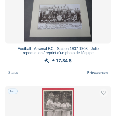
Football - Arsenal F.C.- Saison 1907-1908 - Jolie
repoduction / reprint d'un photo de l'équipe
± 17,34 $
Status
Privatperson
Neu