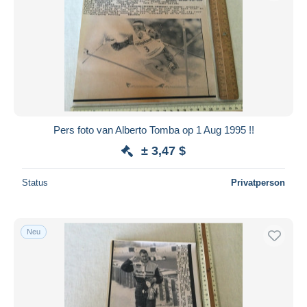
Übernehmen
Pers foto van Alberto Tomba op 1 Aug 1995 !!
± 3,47 $
Status
Privatperson
Neu