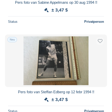
Pers foto van Sabine Appelmans op 30 aug 1994 !!
± 3,47 $
Status
Privatperson
Neu
Pers foto van Steffan Edberg op 12 febr 1994 !!
± 3,47 $
Status
Privatperson