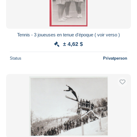
Tennis - 3 joueuses en tenue d'époque ( voir verso )
± 4,62 $
Status
Privatperson