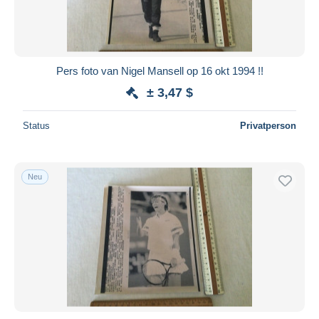
Pers foto van Nigel Mansell op 16 okt 1994 !!
± 3,47 $
Status
Privatperson
Neu