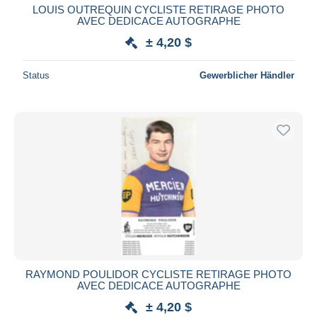
LOUIS OUTREQUIN CYCLISTE RETIRAGE PHOTO
AVEC DEDICACE AUTOGRAPHE
± 4,20 $
Status
Gewerblicher Händler
RAYMOND POULIDOR CYCLISTE RETIRAGE PHOTO
AVEC DEDICACE AUTOGRAPHE
± 4,20 $