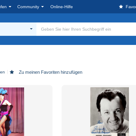
ufen
Community
Online-Hilfe
Favor
den
Zu meinen Favoriten hinzufügen