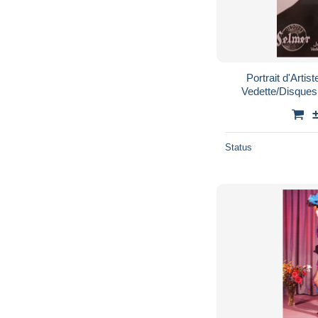
Portrait d'Arti
Vedette/Disque
Status