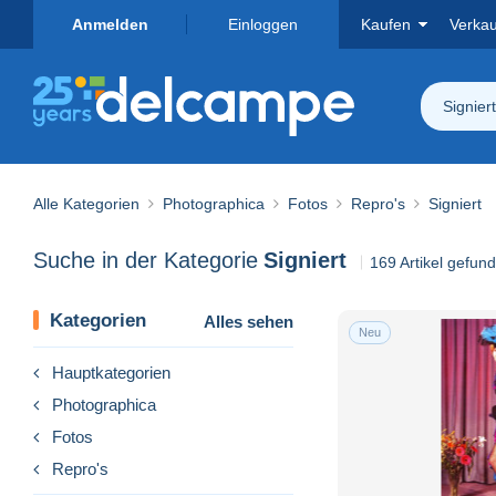
Anmelden
Einloggen
Kaufen
Verka
Signiert
Alle Kategorien
Photographica
Fotos
Repro's
Signiert
Suche in der Kategorie
Signiert
169 Artikel gefun
Kategorien
Alles sehen
Neu
Hauptkategorien
Photographica
Fotos
Repro's