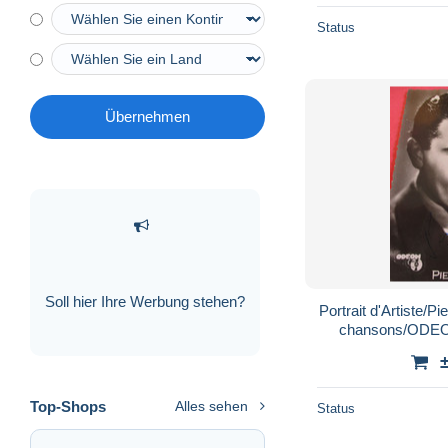
Status
Übernehmen
Soll hier Ihre Werbung stehen?
Portrait d'Artiste/P
Top-Shops
Alles sehen
Status