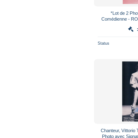
*Lot de 2 Photos - RIT
Comédienne - 
(71) Dédica
Status
Chanteur, Vittorio 
Photo avec Signat