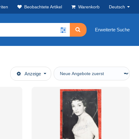
iten
Beobachtete Artikel
Warenkorb
Deutsch
Erweiterte Suche
Anzeige