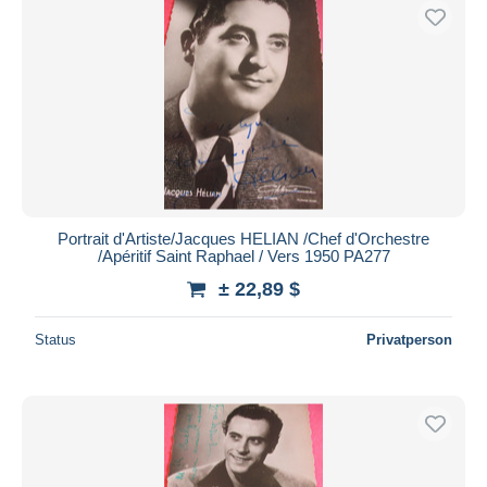
Portrait d'Artiste/Jacques HELIAN /Chef d'Orchestre
/Apéritif Saint Raphael / Vers 1950 PA277
± 22,89 $
Status
Privatperson