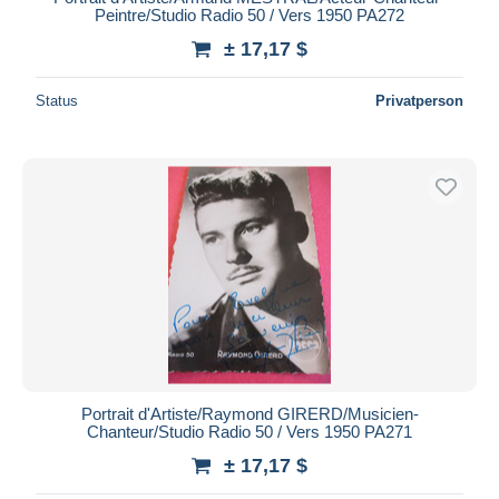
Peintre/Studio Radio 50 / Vers 1950 PA272
± 17,17 $
Status
Privatperson
Portrait d'Artiste/Raymond GIRERD/Musicien-
Chanteur/Studio Radio 50 / Vers 1950 PA271
± 17,17 $