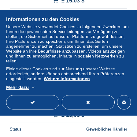
± 15,03 $
Status
Gewerblicher Händler
Informationen zu den Cookies
Unsere Website verwendet Cookies zu folgenden Zwecken: um
Ihnen die gewünschten Serviceleitungen zur Verfügung zu
stellen, die Sicherheit auf unserer Plattform zu gewährleisten,
Ihre Präferenzen zu speichern, um Ihnen das Surfen
angenehmer zu machen, Statistiken zu erstellen, um unsere
Website an Ihre Bedürfnisse anzupassen, Videos anzuzeigen
und Ihnen zu ermöglichen, Inhalte in sozialen Netzwerken zu
teilen.
Einige dieser Cookies sind zur Nutzung unserer Website
erforderlich, andere können entsprechend Ihren Präferenzen
eingestellt werden.
Weitere Informationen
Mehr dazu
Che Guevara Cuban Revolutionary Smoking Cigar Historic
Photograph with autograph
± 15,03 $
Status
Gewerblicher Händler