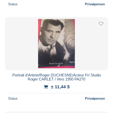
Status
Privatperson
Portrait d'Artiste/Roger DUCHESNE/Acteur Fr/ Studio
Roger CARLET / Vers 1950 PA270
± 11,44 $
Status
Privatperson