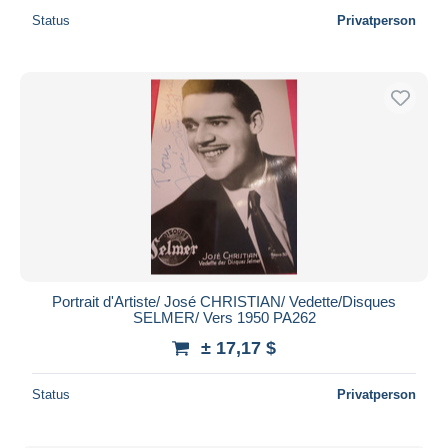
Status
Privatperson
Portrait d'Artiste/ José CHRISTIAN/ Vedette/Disques
SELMER/ Vers 1950 PA262
± 17,17 $
Status
Privatperson