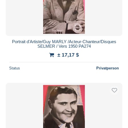
Portrait d'Artiste/Guy MARLY /Acteur-Chanteur/Disques
SELMER / Vers 1950 PA274
± 17,17 $
Status
Privatperson