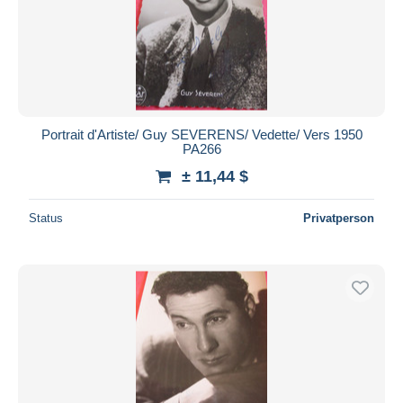
Portrait d'Artiste/ Guy SEVERENS/ Vedette/ Vers 1950
PA266
± 11,44 $
Status
Privatperson