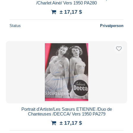
/Charlet Ainé/ Vers 1950 PA280
± 17,17 $
Status
Privatperson
Portrait d'Artiste/Les Sœurs ETIENNE /Duo de
Chanteuses /DECCA/ Vers 1950 PA279
± 17,17 $