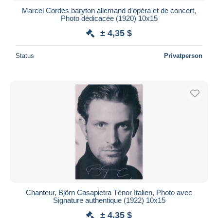
Marcel Cordes baryton allemand d'opéra et de concert,
Photo dédicacée (1920) 10x15
± 4,35 $
Status
Privatperson
Chanteur, Björn Casapietra Ténor Italien, Photo avec
Signature authentique (1922) 10x15
± 4,35 $