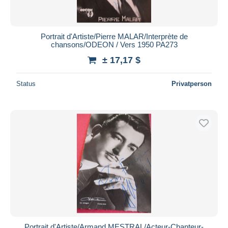
Portrait d'Artiste/Pierre MALAR/Interprète de
chansons/ODEON / Vers 1950 PA273
± 17,17 $
Status
Privatperson
Portrait d'Artiste/Armand MESTRAL/Acteur-Chanteur-