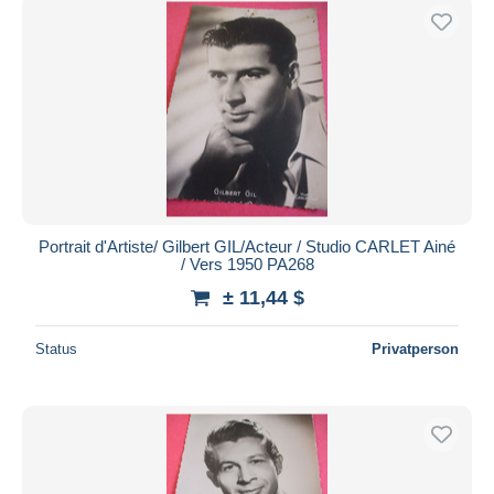
Portrait d'Artiste/ Gilbert GIL/Acteur / Studio CARLET Ainé
/ Vers 1950 PA268
± 11,44 $
Status
Privatperson