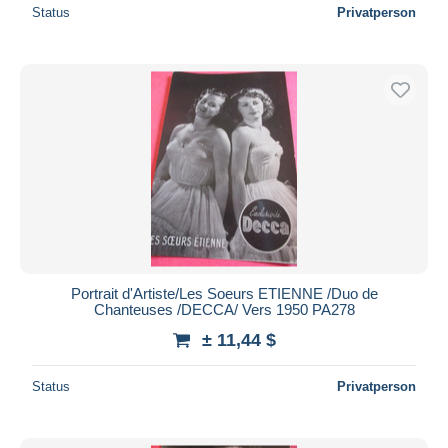
Status
Privatperson
Portrait d'Artiste/Les Soeurs ETIENNE /Duo de
Chanteuses /DECCA/ Vers 1950 PA278
± 11,44 $
Status
Privatperson