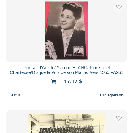
Portrait d'Artiste/ Yvonne BLANC/ Pianiste et
Chanteuse/Disque la Voix de son Maitre/ Vers 1950 PA261
± 17,17 $
Status
Privatperson