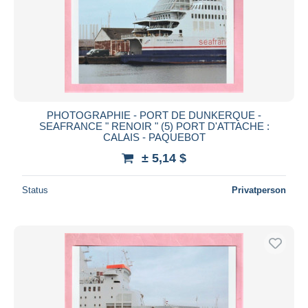
PHOTOGRAPHIE - PORT DE DUNKERQUE -
SEAFRANCE " RENOIR " (5) PORT D'ATTACHE :
CALAIS - PAQUEBOT
± 5,14 $
Status
Privatperson