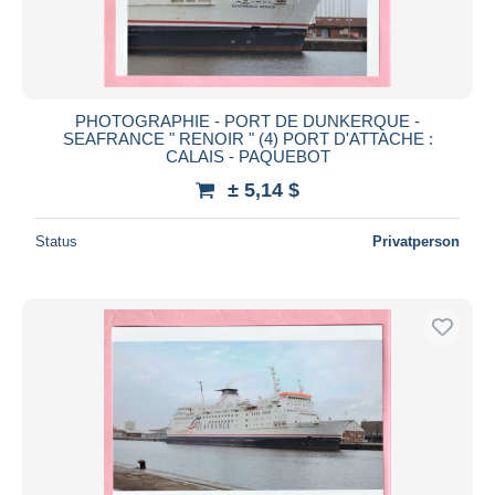
PHOTOGRAPHIE - PORT DE DUNKERQUE -
SEAFRANCE " RENOIR " (4) PORT D'ATTACHE :
CALAIS - PAQUEBOT
± 5,14 $
Status
Privatperson