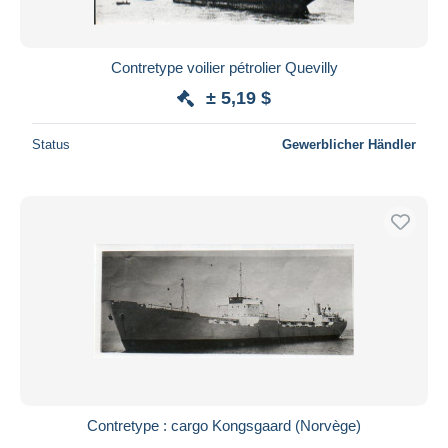
Contretype voilier pétrolier Quevilly
± 5,19 $
Status
Gewerblicher Händler
Contretype : cargo Kongsgaard (Norvège)