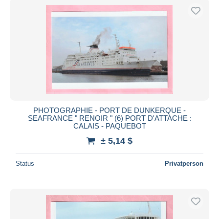
PHOTOGRAPHIE - PORT DE DUNKERQUE -
SEAFRANCE " RENOIR " (6) PORT D'ATTACHE :
CALAIS - PAQUEBOT
± 5,14 $
Status
Privatperson