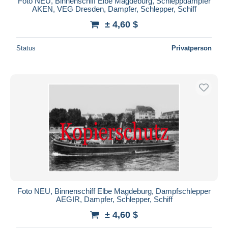
Foto NEU, Binnenschiff Elbe Magdeburg, Schleppdampfer
AKEN, VEG Dresden, Dampfer, Schlepper, Schiff
± 4,60 $
Status
Privatperson
Foto NEU, Binnenschiff Elbe Magdeburg, Dampfschlepper
AEGIR, Dampfer, Schlepper, Schiff
± 4,60 $