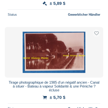
± 5,89 $
Status
Gewerblicher Händler
Tirage photographique de 1985 d'un négatif ancien - Canal
à situer - Bateau à vapeur Solidarité & une Péniche ?
écluse
± 5,70 $