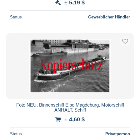
± 5,19 $
Status
Gewerblicher Händler
Foto NEU, Binnenschiff Elbe Magdeburg, Motorschiff
ANHALT, Schiff
± 4,60 $
Status
Privatperson