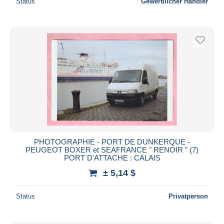
Status
Gewerblicher Händler
PHOTOGRAPHIE - PORT DE DUNKERQUE -
PEUGEOT BOXER et SEAFRANCE " RENOIR " (7)
PORT D'ATTACHE : CALAIS
± 5,14 $
Status
Privatperson