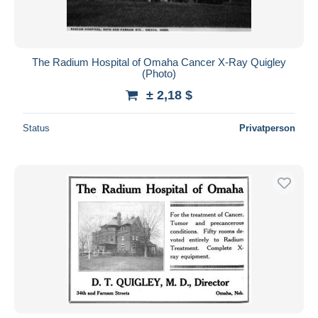
The Radium Hospital of Omaha Cancer X-Ray Quigley
(Photo)
± 2,18 $
Status
Privatperson