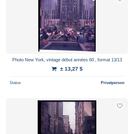
Photo New York, vintage début années 60 , format 13/13
± 13,27 $
Status
Privatperson