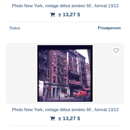
Photo New York, vintage début années 60 , format 13/13
± 13,27 $
Status
Privatperson
Photo New York, vintage début années 60 , format 13/13
± 13,27 $