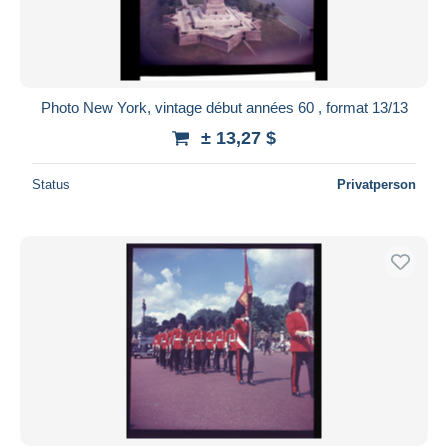
Photo New York, vintage début années 60 , format 13/13
± 13,27 $
Status
Privatperson