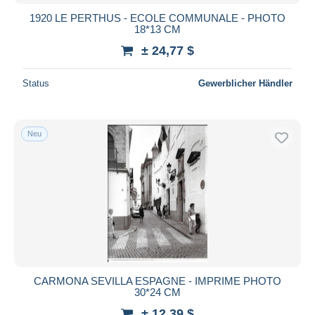
1920 LE PERTHUS - ECOLE COMMUNALE - PHOTO
18*13 CM
± 24,77 $
Status
Gewerblicher Händler
Neu
CARMONA SEVILLA ESPAGNE - IMPRIME PHOTO
30*24 CM
± 12,39 $