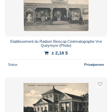
Etablissement du Radium Bioscop Cinématographe Vve
Queyreyre (Photo)
± 2,18 $
Status
Privatperson