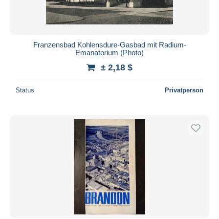
Franzensbad Kohlensdure-Gasbad mit Radium-
Emanatorium (Photo)
± 2,18 $
Status
Privatperson