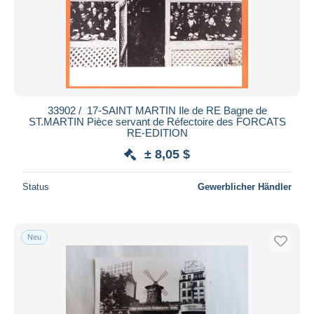
Übernehmen
33902 / ️ 17-SAINT MARTIN Ile de RE Bagne de
ST.MARTIN Pièce servant de Réfectoire des FORCATS
RE-EDITION
± 8,05 $
Status
Gewerblicher Händler
Neu