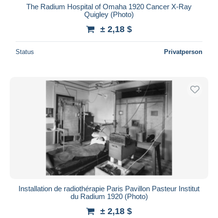
The Radium Hospital of Omaha 1920 Cancer X-Ray
Quigley (Photo)
± 2,18 $
Status
Privatperson
Installation de radiothérapie Paris Pavillon Pasteur Institut
du Radium 1920 (Photo)
± 2,18 $