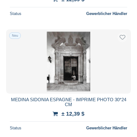
Status
Gewerblicher Händler
Neu
MEDINA SIDONIA ESPAGNE - IMPRIME PHOTO 30*24
CM
± 12,39 $
Status
Gewerblicher Händler