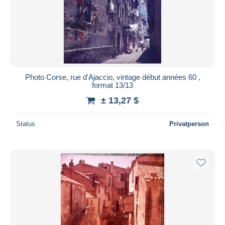
Photo Corse, rue d'Ajaccio, vintage début années 60 ,
format 13/13
± 13,27 $
Status
Privatperson