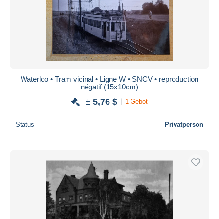
Waterloo • Tram vicinal • Ligne W • SNCV • reproduction
négatif (15x10cm)
± 5,76 $
1 Gebot
Status
Privatperson