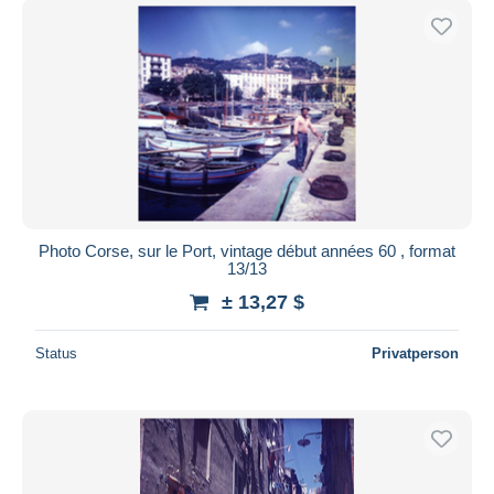
Photo Corse, sur le Port, vintage début années 60 , format
13/13
± 13,27 $
Status
Privatperson