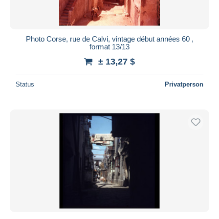
Photo Corse, rue de Calvi, vintage début années 60 ,
format 13/13
± 13,27 $
Status
Privatperson