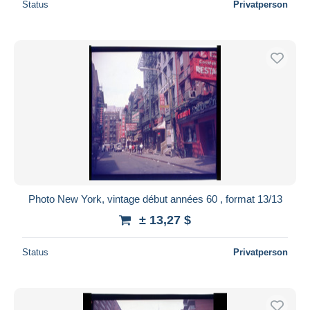
Status
Privatperson
Photo New York, vintage début années 60 , format 13/13
± 13,27 $
Status
Privatperson