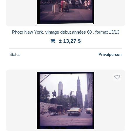
Photo New York, vintage début années 60 , format 13/13
± 13,27 $
Status
Privatperson