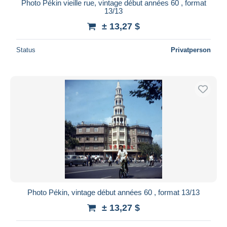
Photo Pékin vieille rue, vintage début années 60 , format
13/13
± 13,27 $
Status
Privatperson
Photo Pékin, vintage début années 60 , format 13/13
± 13,27 $