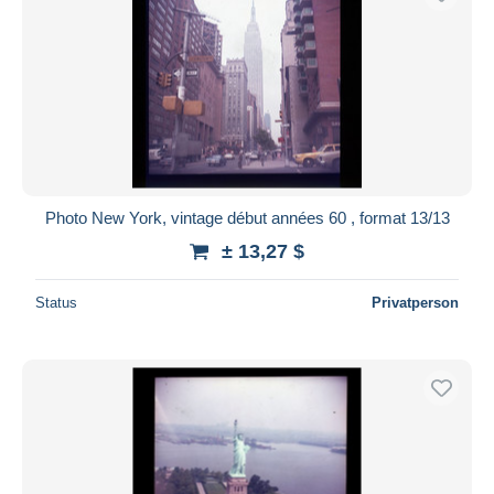
Photo New York, vintage début années 60 , format 13/13
± 13,27 $
Status
Privatperson