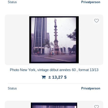
Status
Privatperson
Photo New York, vintage début années 60 , format 13/13
± 13,27 $
Status
Privatperson