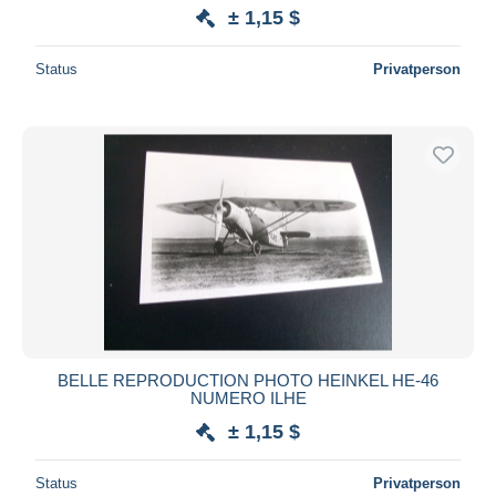
± 1,15 $
Status
Privatperson
BELLE REPRODUCTION PHOTO HEINKEL HE-46
NUMERO ILHE
± 1,15 $
Status
Privatperson