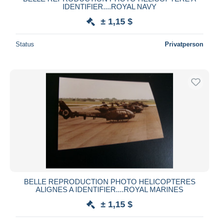
IDENTIFIER....ROYAL NAVY
± 1,15 $
Status
Privatperson
BELLE REPRODUCTION PHOTO HELICOPTERES
ALIGNES A IDENTIFIER....ROYAL MARINES
± 1,15 $