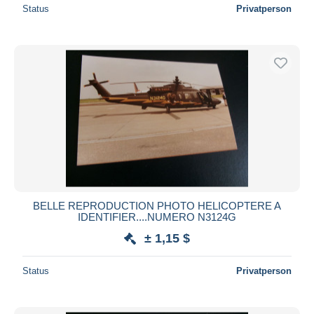
Status
Privatperson
BELLE REPRODUCTION PHOTO HELICOPTERE A
IDENTIFIER....NUMERO N3124G
± 1,15 $
Status
Privatperson