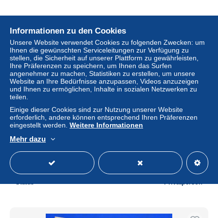
Informationen zu den Cookies
Unsere Website verwendet Cookies zu folgenden Zwecken: um
Ihnen die gewünschten Serviceleitungen zur Verfügung zu
stellen, die Sicherheit auf unserer Plattform zu gewährleisten,
Ihre Präferenzen zu speichern, um Ihnen das Surfen
angenehmer zu machen, Statistiken zu erstellen, um unsere
Website an Ihre Bedürfnisse anzupassen, Videos anzuzeigen
und Ihnen zu ermöglichen, Inhalte in sozialen Netzwerken zu
teilen.
Einige dieser Cookies sind zur Nutzung unserer Website
erforderlich, andere können entsprechend Ihren Präferenzen
eingestellt werden.
Weitere Informationen
BELLE REPRODUCTION PHOTO (17x11.4) "LES
ALPHAJETS DE LA PATROUILLE DE FRANCE
Mehr dazu
ALIGNES"...
± 1,15 $
Status
Privatperson