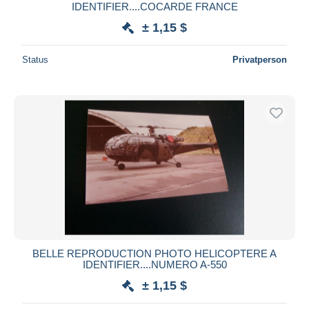
IDENTIFIER....COCARDE FRANCE
± 1,15 $
Status
Privatperson
BELLE REPRODUCTION PHOTO HELICOPTERE A
IDENTIFIER....NUMERO A-550
± 1,15 $