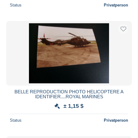
Status
Privatperson
BELLE REPRODUCTION PHOTO HELICOPTERE A
IDENTIFIER....ROYAL MARINES
± 1,15 $
Status
Privatperson