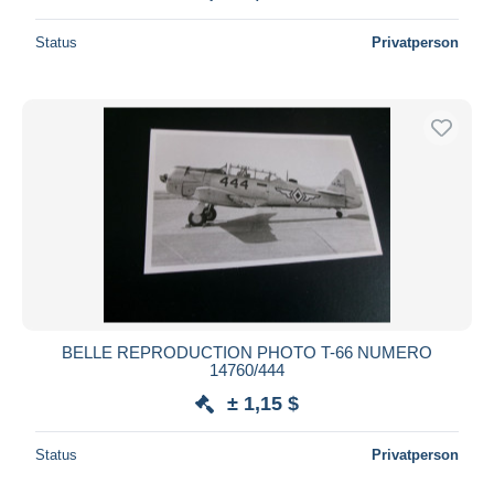
Status
Privatperson
BELLE REPRODUCTION PHOTO T-66 NUMERO
14760/444
± 1,15 $
Status
Privatperson