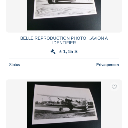
BELLE REPRODUCTION PHOTO ...AVION A
IDENTIFIER
± 1,15 $
Status
Privatperson