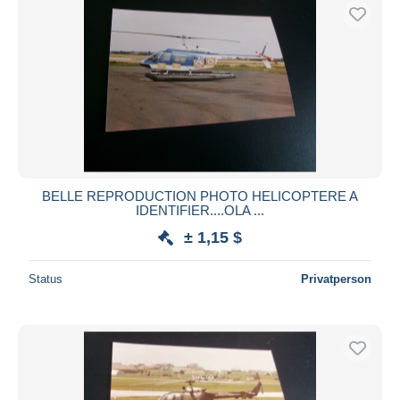
BELLE REPRODUCTION PHOTO HELICOPTERE A
IDENTIFIER....OLA ...
± 1,15 $
Status
Privatperson