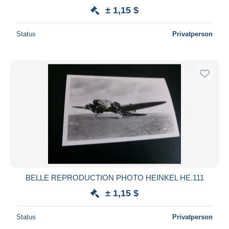
± 1,15 $
Status
Privatperson
BELLE REPRODUCTION PHOTO HEINKEL HE.111
± 1,15 $
Status
Privatperson