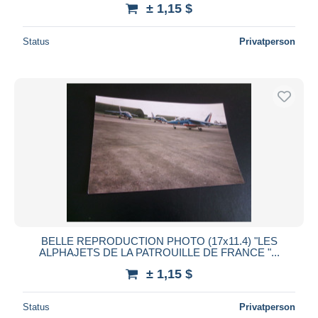
± 1,15 $
Status
Privatperson
BELLE REPRODUCTION PHOTO (17x11.4) "LES
ALPHAJETS DE LA PATROUILLE DE FRANCE "...
± 1,15 $
Status
Privatperson