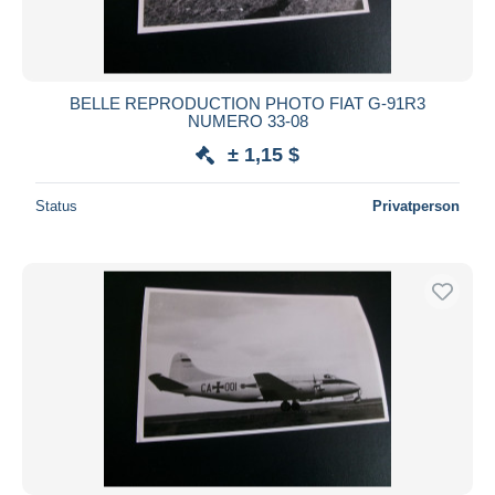
BELLE REPRODUCTION PHOTO FIAT G-91R3
NUMERO 33-08
± 1,15 $
Status
Privatperson