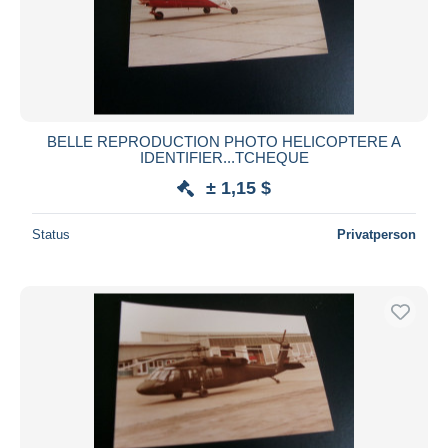
Übernehmen
BELLE REPRODUCTION PHOTO HELICOPTERE A
IDENTIFIER...TCHEQUE
± 1,15 $
Status
Privatperson