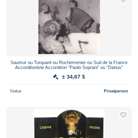
Saumur ou Turquant ou Rochemenier ou Sud de la France
Accordéoniste Accordéon "Paolo Soprani" ou "Darius"
± 34,67 $
Status
Privatperson