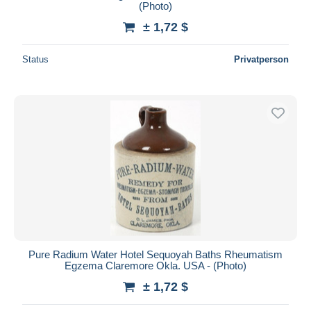
(Photo)
± 1,72 $
Status
Privatperson
Pure Radium Water Hotel Sequoyah Baths Rheumatism
Egzema Claremore Okla. USA - (Photo)
± 1,72 $