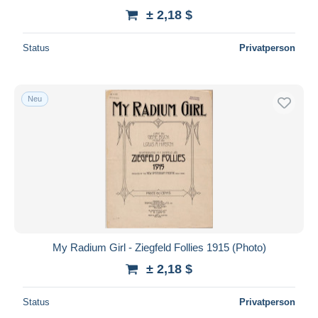
± 2,18 $
Status
Privatperson
Neu
My Radium Girl - Ziegfeld Follies 1915 (Photo)
± 2,18 $
Status
Privatperson