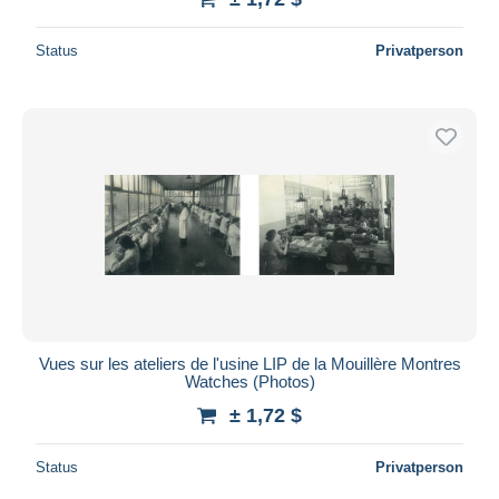
Status
Privatperson
Vues sur les ateliers de l'usine LIP de la Mouillère Montres
Watches (Photos)
± 1,72 $
Status
Privatperson