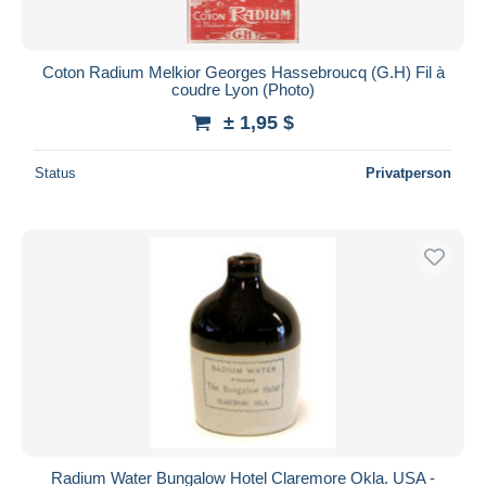
Coton Radium Melkior Georges Hassebroucq (G.H) Fil à
coudre Lyon (Photo)
± 1,95 $
Status
Privatperson
Radium Water Bungalow Hotel Claremore Okla. USA -