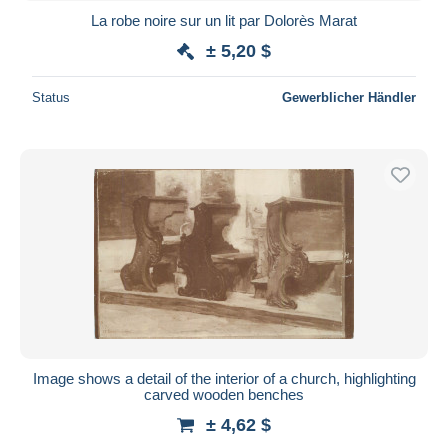
La robe noire sur un lit par Dolorès Marat
± 5,20 $
Status
Gewerblicher Händler
Image shows a detail of the interior of a church, highlighting
carved wooden benches
± 4,62 $