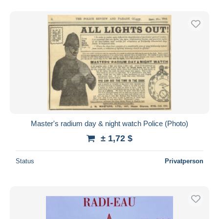
Master's radium day & night watch Police (Photo)
± 1,72 $
Status
Privatperson