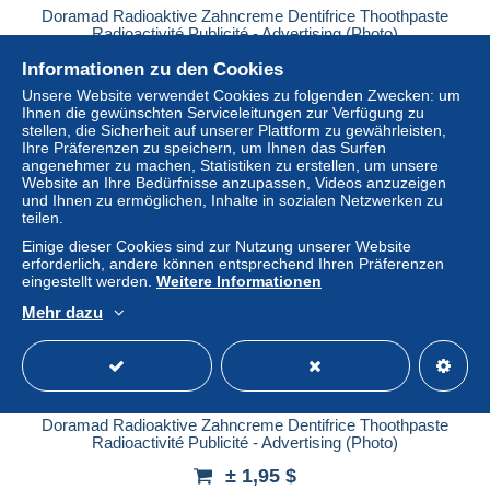
Doramad Radioaktive Zahncreme Dentifrice Thoothpaste
Radioactivité Publicité - Advertising (Photo)
± 1,95 $
Informationen zu den Cookies
Unsere Website verwendet Cookies zu folgenden Zwecken: um
Ihnen die gewünschten Serviceleitungen zur Verfügung zu
Status
Privatperson
stellen, die Sicherheit auf unserer Plattform zu gewährleisten,
Ihre Präferenzen zu speichern, um Ihnen das Surfen
angenehmer zu machen, Statistiken zu erstellen, um unsere
Website an Ihre Bedürfnisse anzupassen, Videos anzuzeigen
und Ihnen zu ermöglichen, Inhalte in sozialen Netzwerken zu
teilen.
Einige dieser Cookies sind zur Nutzung unserer Website
erforderlich, andere können entsprechend Ihren Präferenzen
eingestellt werden.
Weitere Informationen
Mehr dazu
Doramad Radioaktive Zahncreme Dentifrice Thoothpaste
Radioactivité Publicité - Advertising (Photo)
± 1,95 $