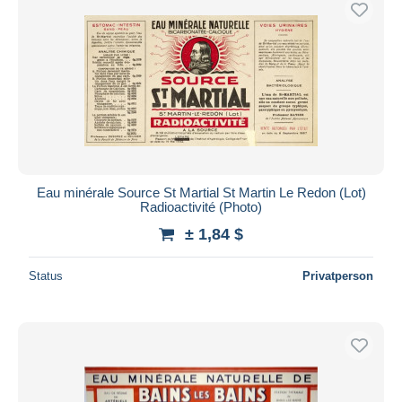
Eau minérale Source St Martial St Martin Le Redon (Lot)
Radioactivité (Photo)
± 1,84 $
Status
Privatperson