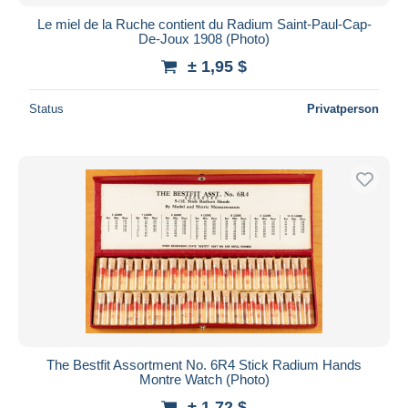
Le miel de la Ruche contient du Radium Saint-Paul-Cap-
De-Joux 1908 (Photo)
± 1,95 $
Status
Privatperson
The Bestfit Assortment No. 6R4 Stick Radium Hands
Montre Watch (Photo)
± 1,72 $