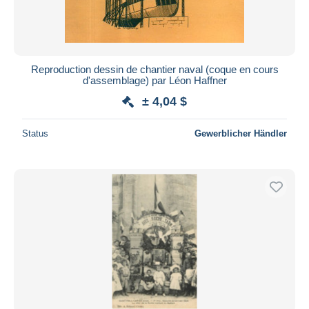
Reproduction dessin de chantier naval (coque en cours
d'assemblage) par Léon Haffner
± 4,04 $
Status
Gewerblicher Händler