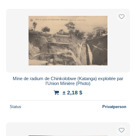
Mine de radium de Chinkolobwe (Katanga) exploitée par
l'Union Minière (Photo)
± 2,18 $
Status
Privatperson