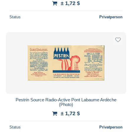
± 1,72 $
Status
Privatperson
Pestrin Source Radio-Active Pont Labaume Ardèche
(Photo)
± 1,72 $
Status
Privatperson