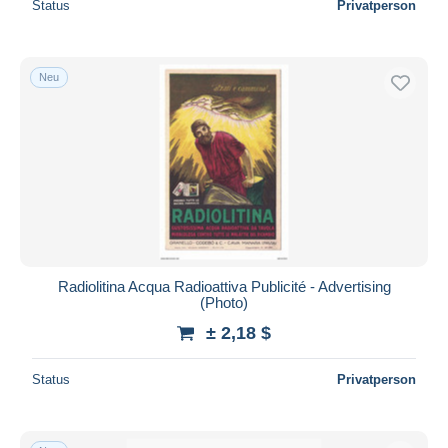
Status
Privatperson
Neu
Radiolitina Acqua Radioattiva Publicité - Advertising
(Photo)
± 2,18 $
Status
Privatperson