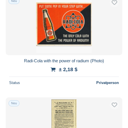
Neu
Radi-Cola with the power of radium (Photo)
± 2,18 $
Status
Privatperson
Neu