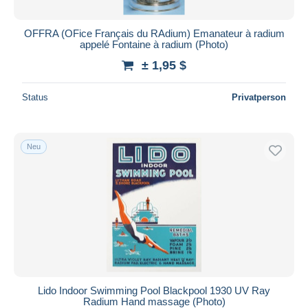
OFFRA (OFice Français du RAdium) Emanateur à radium
appelé Fontaine à radium (Photo)
± 1,95 $
Status
Privatperson
Neu
Lido Indoor Swimming Pool Blackpool 1930 UV Ray
Radium Hand massage (Photo)