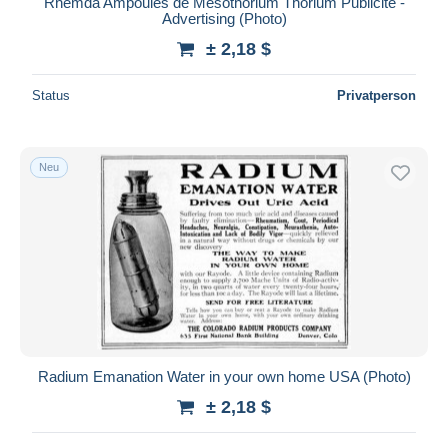
Rhemda Ampoules de Mésothorium Thorium Publicité -
Advertising (Photo)
Maestro
± 2,18 $
Gesamte Auswahl aufheben
Wohnsitz des Verkäufers
Status
Privatperson
Weltweit
Neu
Übernehmen
Radium Emanation Water in your own home USA (Photo)
± 2,18 $