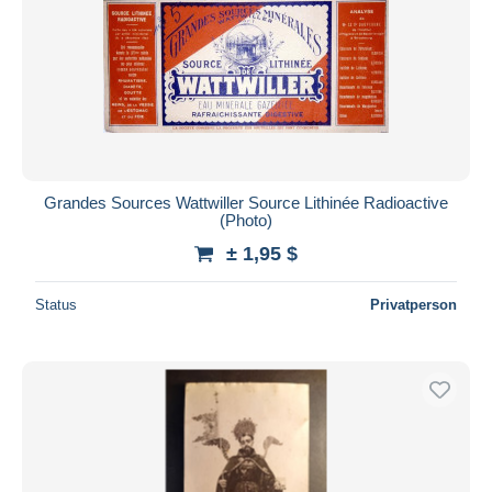
Grandes Sources Wattwiller Source Lithinée Radioactive
(Photo)
± 1,95 $
Status
Privatperson