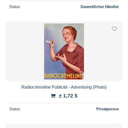
Status
Gewerblicher Händler
Radiocrèmeline Publicité - Advertising (Photo)
± 1,72 $
Status
Privatperson