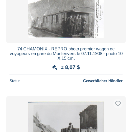
74 CHAMONIX - REPRO photo premier wagon de
voyageurs en gare du Montenvers le 07.11.1908 - photo 10
X 15 cm.
± 8,07 $
Status
Gewerblicher Händler