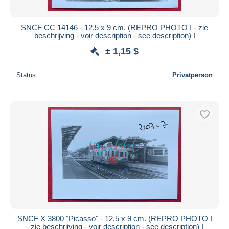
SNCF CC 14146 - 12,5 x 9 cm. (REPRO PHOTO ! - zie
beschrijving - voir description - see description) !
± 1,15 $
Status
Privatperson
SNCF X 3800 "Picasso" - 12,5 x 9 cm. (REPRO PHOTO !
- zie beschrijving - voir description - see description) !