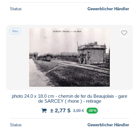
Status
Gewerblicher Händler
Neu
photo 24.0 x 18.0 cm - chemin de fer du Beaujolais - gare
de SARCEY ( rhone ) - retirage
± 2,77 $
3,00 €
-20 %
Status
Gewerblicher Händler