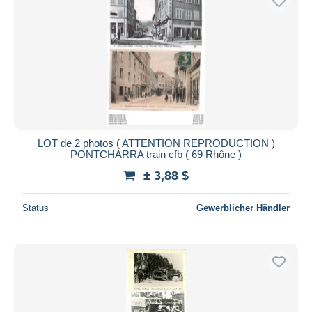
LOT de 2 photos ( ATTENTION REPRODUCTION )
PONTCHARRA train cfb ( 69 Rhône )
± 3,88 $
Status
Gewerblicher Händler