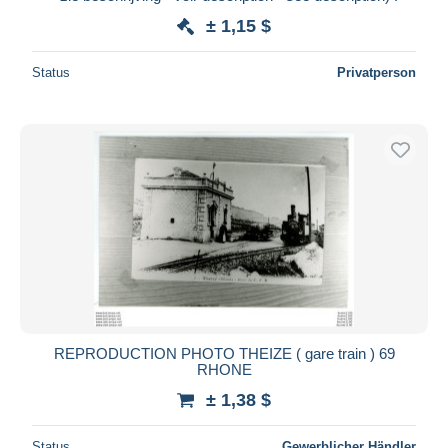
± 1,15 $
Status
Privatperson
REPRODUCTION PHOTO THEIZE ( gare train ) 69
RHONE
± 1,38 $
Status
Gewerblicher Händler