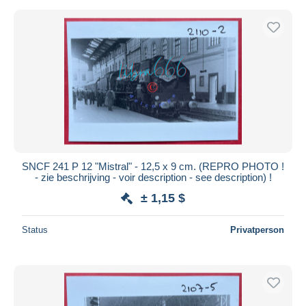
SNCF 241 P 12 "Mistral" - 12,5 x 9 cm. (REPRO PHOTO !
- zie beschrijving - voir description - see description) !
± 1,15 $
Status
Privatperson