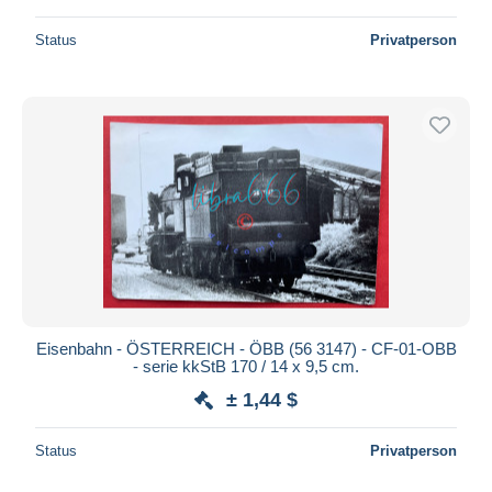
Status
Privatperson
Eisenbahn - ÖSTERREICH - ÖBB (56 3147) - CF-01-OBB
- serie kkStB 170 / 14 x 9,5 cm.
± 1,44 $
Status
Privatperson