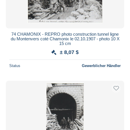
74 CHAMONIX - REPRO photo construction tunnel ligne
du Montenvers coté Chamonix le 02.10.1907 - photo 10 X
15 cm
± 8,07 $
Status
Gewerblicher Händler