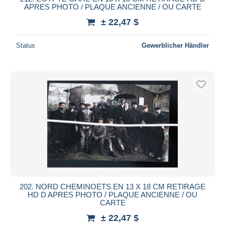
APRES PHOTO / PLAQUE ANCIENNE / OU CARTE
± 22,47 $
Status
Gewerblicher Händler
202. NORD CHEMINOETS EN 13 X 18 CM RETIRAGE
HD D APRES PHOTO / PLAQUE ANCIENNE / OU
CARTE
± 22,47 $