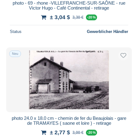
photo - 69 - rhone -VILLEFRANCHE-SUR-SAÔNE - rue
Victor Hugo - Café Continental - retirage
± 3,04 $
3,30 €
-20 %
Status
Gewerblicher Händler
Neu
photo 24.0 x 18.0 cm - chemin de fer du Beaujolais - gare
de TRAMAYES ( saone et loire ) - retirage
± 2,77 $
3,00 €
-20 %