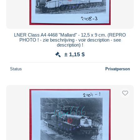
LNER Class A4 4468 "Mallard" - 12,5 x 9 cm. (REPRO
PHOTO ! - zie beschrijving - voir description - see
description) !
± 1,15 $
Status
Privatperson