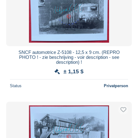
SNCF automotrice Z-5108 - 12,5 x 9 cm. (REPRO
PHOTO ! - zie beschrijving - voir description - see
description) !
± 1,15 $
Status
Privatperson