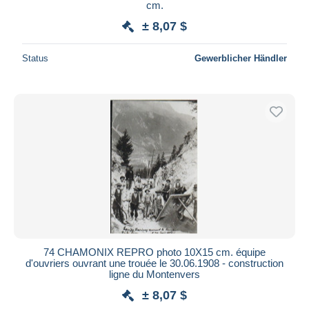
cm.
± 8,07 $
Status
Gewerblicher Händler
74 CHAMONIX REPRO photo 10X15 cm. équipe
d'ouvriers ouvrant une trouée le 30.06.1908 - construction
ligne du Montenvers
± 8,07 $