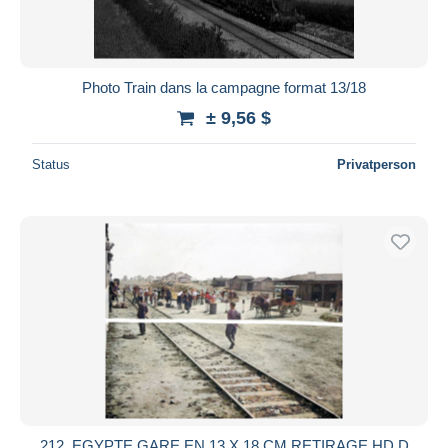
Photo Train dans la campagne format 13/18
± 9,56 $
Status
Privatperson
212. EGYPTE GARE EN 13 X 18 CM RETIRAGE HD D