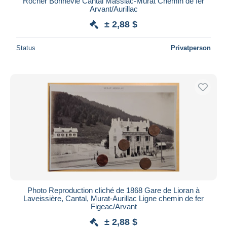
Rocher Bonnevie Cantal Massiac-Murat Chemin de fer
Arvant/Aurillac
± 2,88 $
Status
Privatperson
Photo Reproduction cliché de 1868 Gare de Lioran à
Laveissière, Cantal, Murat-Aurillac Ligne chemin de fer
Figeac/Arvant
± 2,88 $