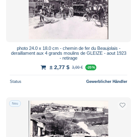
Übernehmen
photo 24.0 x 18.0 cm - chemin de fer du Beaujolais -
deraillament aux 4 grands moulins de GLEIZE - aout 1923
- retirage
± 2,77 $
3,00 €
-20 %
Status
Gewerblicher Händler
Neu