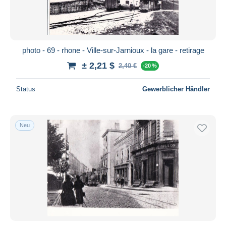
photo - 69 - rhone - Ville-sur-Jarnioux - la gare - retirage
± 2,21 $
2,40 €
-20 %
Status
Gewerblicher Händler
Neu