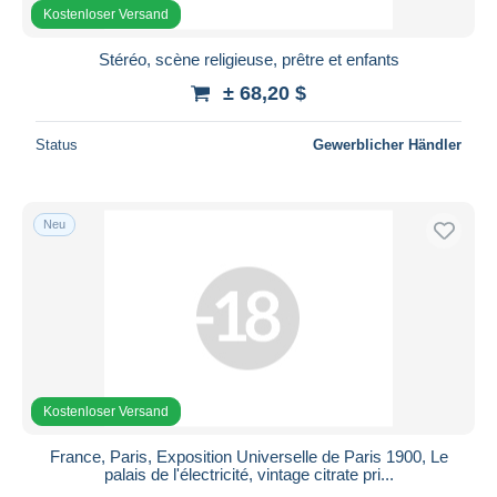
Kostenloser Versand
Stéréo, scène religieuse, prêtre et enfants
± 68,20 $
Status
Gewerblicher Händler
Neu
Kostenloser Versand
France, Paris, Exposition Universelle de Paris 1900, Le
palais de l'électricité, vintage citrate pri...