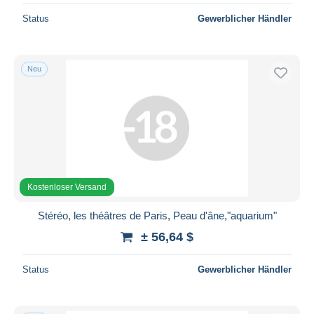
Status
Gewerblicher Händler
Neu
Kostenloser Versand
Stéréo, les théâtres de Paris, Peau d'âne,"aquarium"
± 56,64 $
Status
Gewerblicher Händler