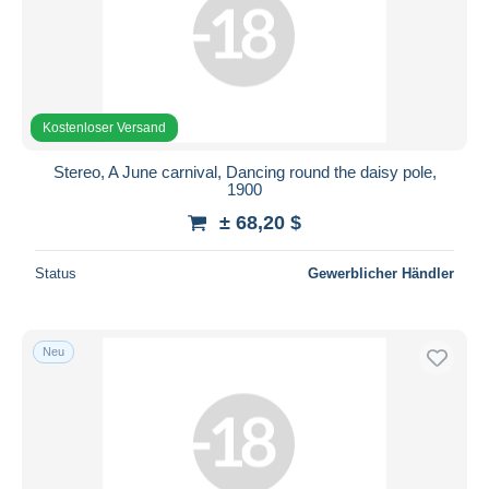
Übernehmen
Kostenloser Versand
Stereo, A June carnival, Dancing round the daisy pole,
1900
± 68,20 $
Status
Gewerblicher Händler
Neu