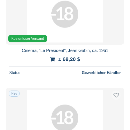
Kostenloser Versand
Cinéma, "Le Président", Jean Gabin, ca. 1961
± 68,20 $
Status
Gewerblicher Händler
Neu