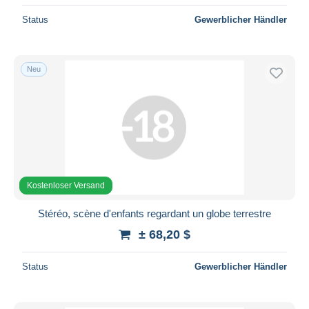
Status
Gewerblicher Händler
Neu
Kostenloser Versand
Stéréo, scène d'enfants regardant un globe terrestre
± 68,20 $
Status
Gewerblicher Händler