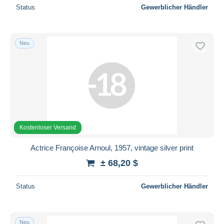
Status
Gewerblicher Händler
Neu
Kostenloser Versand
Actrice Françoise Arnoul, 1957, vintage silver print
± 68,20 $
Status
Gewerblicher Händler
Neu