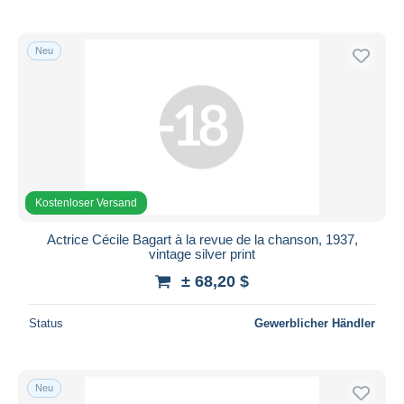
Neu
Kostenloser Versand
Actrice Cécile Bagart à la revue de la chanson, 1937,
vintage silver print
± 68,20 $
Status
Gewerblicher Händler
Neu