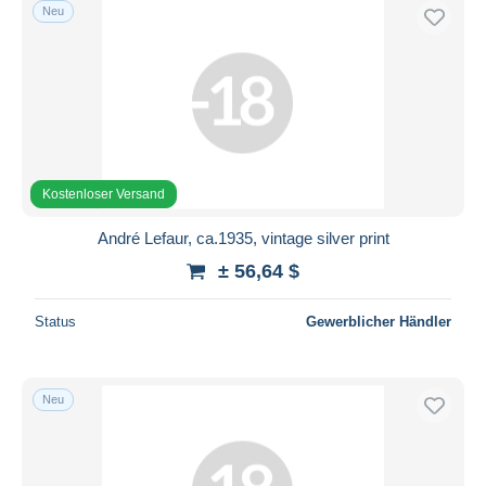
Neu
Kostenloser Versand
André Lefaur, ca.1935, vintage silver print
± 56,64 $
Status
Gewerblicher Händler
Neu