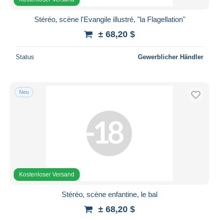
Stéréo, scène l'Evangile illustré, "la Flagellation"
± 68,20 $
Status
Gewerblicher Händler
Neu
Kostenloser Versand
Stéréo, scène enfantine, le bal
± 68,20 $