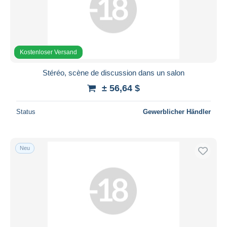
Kostenloser Versand
Stéréo, scène de discussion dans un salon
± 56,64 $
Status
Gewerblicher Händler
Neu