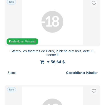
Neu
Kostenloser Versand
Stéréo, les théâtres de Paris, la biche aux bois, acte III,
scène II
± 56,64 $
Status
Gewerblicher Händler
Neu