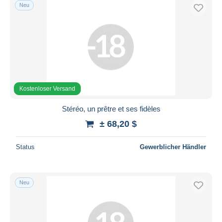
Neu
Kostenloser Versand
Stéréo, un prêtre et ses fidèles
± 68,20 $
Status
Gewerblicher Händler
Neu