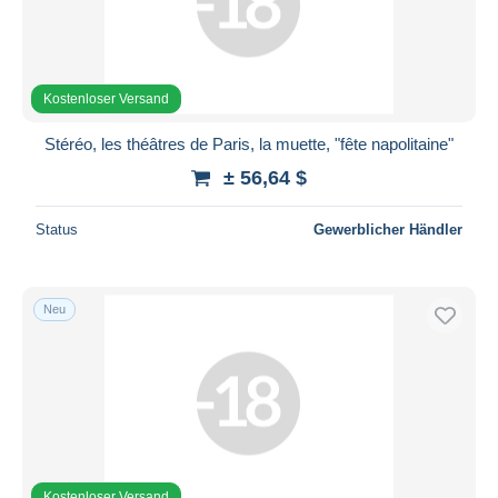
Kostenloser Versand
Stéréo, les théâtres de Paris, la muette, "fête napolitaine"
± 56,64 $
Status
Gewerblicher Händler
Neu
Kostenloser Versand