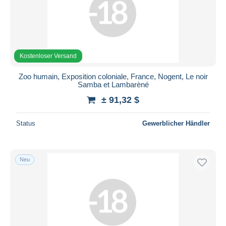
Kostenloser Versand
Zoo humain, Exposition coloniale, France, Nogent, Le noir
Samba et Lambarèné
± 91,32 $
Status
Gewerblicher Händler
Neu