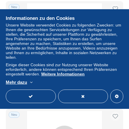
Neu
Informationen zu den Cookies
Unsere Website verwendet Cookies zu folgenden Zwecken: um
Ihnen die gewünschten Serviceleitungen zur Verfügung zu
stellen, die Sicherheit auf unserer Plattform zu gewährleisten,
Ihre Präferenzen zu speichern, um Ihnen das Surfen
angenehmer zu machen, Statistiken zu erstellen, um unsere
Website an Ihre Bedürfnisse anzupassen, Videos anzuzeigen
und Ihnen zu ermöglichen, Inhalte in sozialen Netzwerken zu
Kostenloser Versand
teilen.
Einige dieser Cookies sind zur Nutzung unserer Website
Stéréo Zoo humain, exposition coloniale, groupe de
erforderlich, andere können entsprechend Ihren Präferenzen
femmes africaines, 1902
eingestellt werden.
Weitere Informationen
± 79,76 $
Mehr dazu
Status
Gewerblicher Händler
Neu