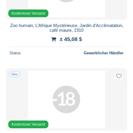
Kostenloser Versand
Zoo humain, L’Afrique Mystérieuse, Jardin d’Acclimatation,
café maure, 1910
± 45,08 $
Status
Gewerblicher Händler
Neu
Kostenloser Versand