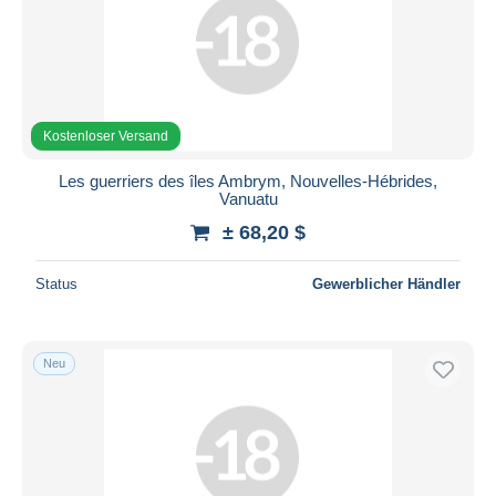
Kostenloser Versand
Les guerriers des îles Ambrym, Nouvelles-Hébrides,
Vanuatu
± 68,20 $
Status
Gewerblicher Händler
Neu