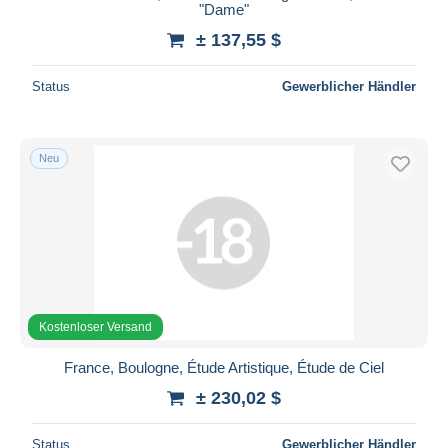
"Dame"
± 137,55 $
Status
Gewerblicher Händler
Neu
Kostenloser Versand
France, Boulogne, Étude Artistique, Étude de Ciel
± 230,02 $
Status
Gewerblicher Händler