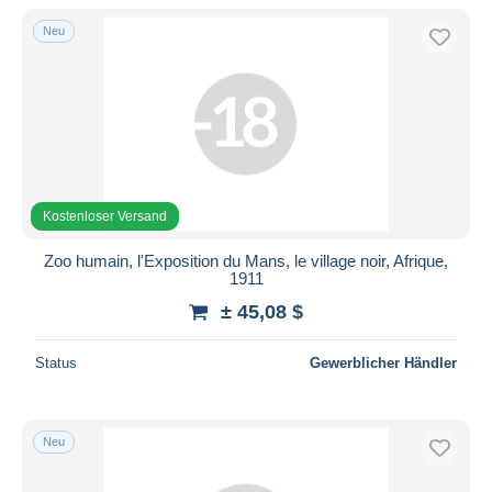
Neu
Kostenloser Versand
Zoo humain, l'Exposition du Mans, le village noir, Afrique,
1911
± 45,08 $
Status
Gewerblicher Händler
Neu