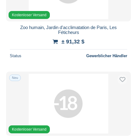
Kostenloser Versand
Zoo humain, Jardin d'acclimatation de Paris, Les
Féticheurs
± 91,32 $
Status
Gewerblicher Händler
Neu
Kostenloser Versand