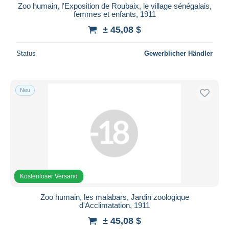
Zoo humain, l'Exposition de Roubaix, le village sénégalais,
femmes et enfants, 1911
± 45,08 $
Status
Gewerblicher Händler
Neu
Kostenloser Versand
Zoo humain, les malabars, Jardin zoologique
d'Acclimatation, 1911
± 45,08 $