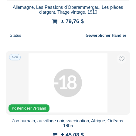
Allemagne, Les Passions d'Oberammergau, Les pièces
d'argent, Tirage vintage, 1910
± 79,76 $
Status
Gewerblicher Händler
Neu
Kostenloser Versand
Zoo humain, au village noir, vaccination, Afrique, Orléans,
1905
± 45,08 $