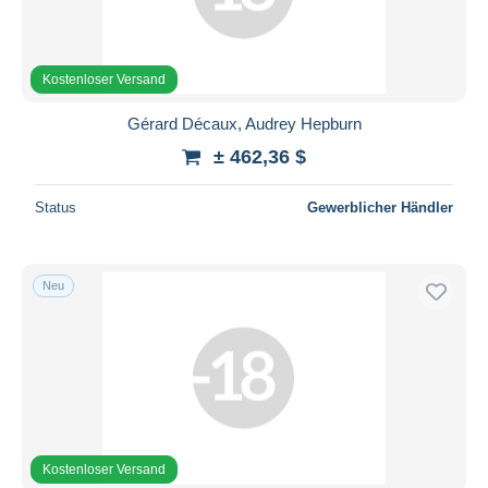
Kostenloser Versand
Gérard Décaux, Audrey Hepburn
± 462,36 $
Status
Gewerblicher Händler
Neu
Kostenloser Versand