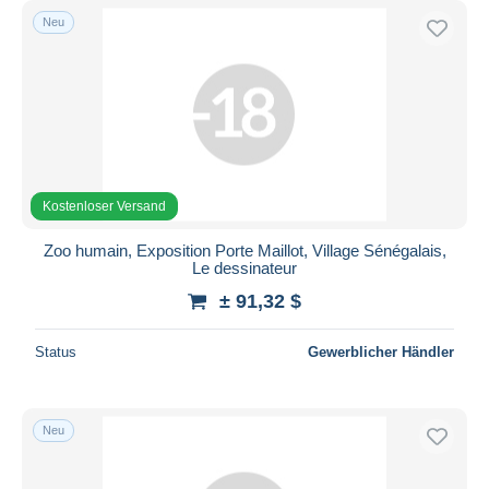
Neu
Kostenloser Versand
Zoo humain, Exposition Porte Maillot, Village Sénégalais,
Le dessinateur
± 91,32 $
Status
Gewerblicher Händler
Neu