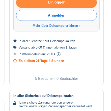
Einloggen
Anmelden
Mehr über Delcampe erfahren
In aller
Sicherheit
auf Delcampe kaufen
Versand ab 0,00 € innerhalb von 1 Tagen
Plattformgebühren:
2,00 €
Es bleiben
21 Tage 4 Stunden
5 Besuche
0 Beobachter
In aller Sicherheit auf Delcampe kaufen
Eine sichere Zahlung, die von unserem
vertrauenswürdigen Zahlungspartner verwaltet wird.