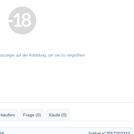
auszeiger auf der Abbildung, um sie zu vergrößern
rkäufers
Frage (0)
Käufe (0)
18
Artikel n°2557202342