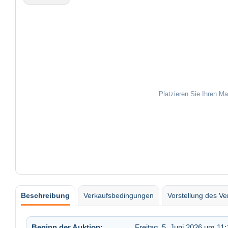
Platzieren Sie Ihren M
Beschreibung
Verkaufsbedingungen
Vorstellung des Ve
Beginn der Auktion:
Freitag, 5. Juni 2026 um 11: