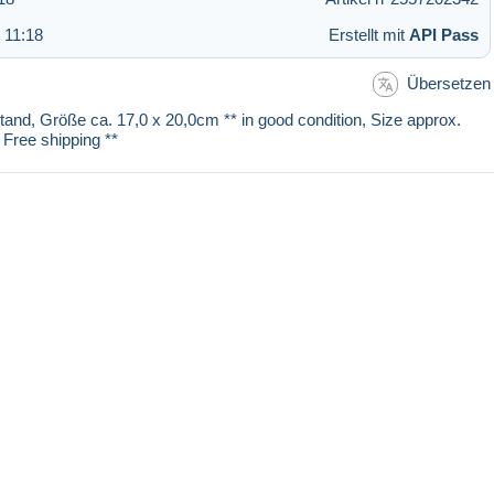
 11:18
Erstellt mit
API Pass
Übersetzen
stand, Größe ca. 17,0 x 20,0cm ** in good condition, Size approx.
 Free shipping **