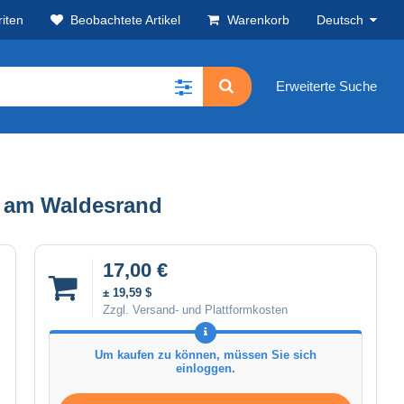
iten
Beobachtete Artikel
Warenkorb
Deutsch
Erweiterte Suche
n am Waldesrand
17,00 €
± 19,59 $
Zzgl. Versand- und Plattformkosten
Um kaufen zu können, müssen Sie sich
einloggen.