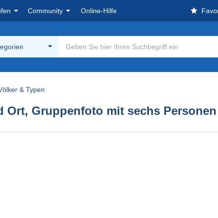
ufen
Community
Online-Hilfe
Favor
tegorien
Völker & Typen
nd Ort, Gruppenfoto mit sechs Persone