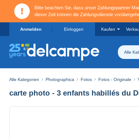
Bitte beachten Sie, dass unser Zahlungspartner M
dieser Zeit können die Zahlungsdienste vorübergehe
Anmelden
Einloggen
Kaufen
Verka
Alle Ka
Alle Kategorien
Photographica
Fotos
Fotos - Originale
carte photo - 3 enfants habillés du