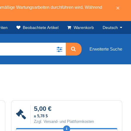
mäßige Wartungsarbeiten durchführen wird. Während
×
iten
Beobachtete Artikel
Warenkorb
Deutsch
Erweiterte Suche
5,00 €
± 5,78 $
Zzgl. Versand- und Plattformkosten