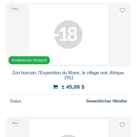
Neu
Kostenloser Versand
Zoo humain, l'Exposition du Mans, le village noir, Afrique,
1911
± 45,08 $
Status
Gewerblicher Händler
Neu