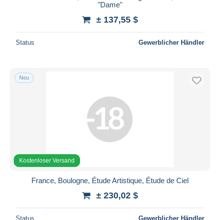
"Dame"
± 137,55 $
Status
Gewerblicher Händler
Neu
Kostenloser Versand
France, Boulogne, Étude Artistique, Étude de Ciel
± 230,02 $
Status
Gewerblicher Händler