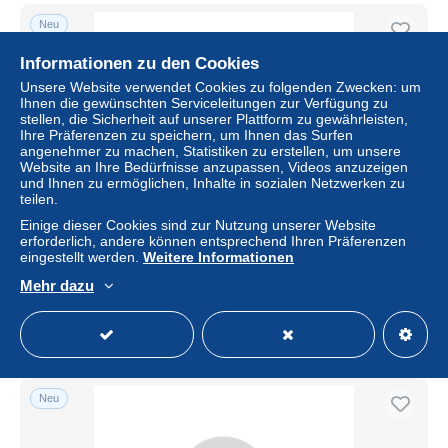
Neu
Informationen zu den Cookies
Unsere Website verwendet Cookies zu folgenden Zwecken: um
Ihnen die gewünschten Serviceleitungen zur Verfügung zu
stellen, die Sicherheit auf unserer Plattform zu gewährleisten,
Ihre Präferenzen zu speichern, um Ihnen das Surfen
angenehmer zu machen, Statistiken zu erstellen, um unsere
Website an Ihre Bedürfnisse anzupassen, Videos anzuzeigen
und Ihnen zu ermöglichen, Inhalte in sozialen Netzwerken zu
Kostenloser Versand
teilen.
Einige dieser Cookies sind zur Nutzung unserer Website
Stéréo Zoo humain, exposition coloniale, groupe de
erforderlich, andere können entsprechend Ihren Präferenzen
femmes africaines, 1902
eingestellt werden.
Weitere Informationen
± 79,76 $
Mehr dazu
Status
Gewerblicher Händler
Neu