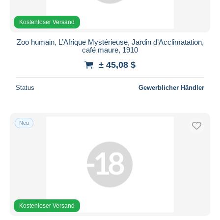
Kostenloser Versand
Zoo humain, L’Afrique Mystérieuse, Jardin d’Acclimatation,
café maure, 1910
± 45,08 $
Status
Gewerblicher Händler
Neu
Kostenloser Versand