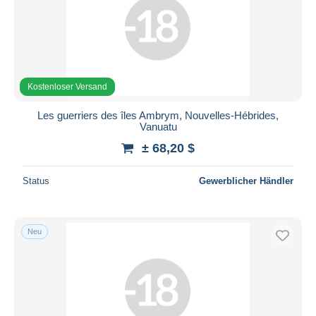
Kostenloser Versand
Les guerriers des îles Ambrym, Nouvelles-Hébrides,
Vanuatu
± 68,20 $
Status
Gewerblicher Händler
Neu