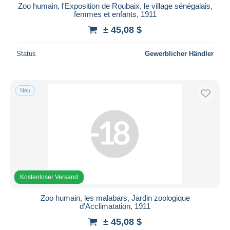
Zoo humain, l'Exposition de Roubaix, le village sénégalais,
femmes et enfants, 1911
± 45,08 $
Status
Gewerblicher Händler
Neu
Kostenloser Versand
Zoo humain, les malabars, Jardin zoologique
d'Acclimatation, 1911
± 45,08 $