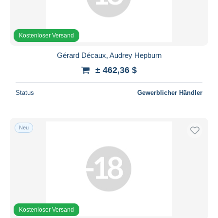
Kostenloser Versand
Gérard Décaux, Audrey Hepburn
± 462,36 $
Status
Gewerblicher Händler
Neu
Kostenloser Versand