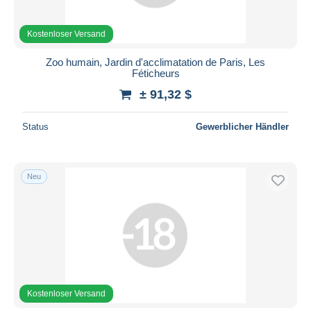
Kostenloser Versand
Zoo humain, Jardin d'acclimatation de Paris, Les
Féticheurs
± 91,32 $
Status
Gewerblicher Händler
Neu
Kostenloser Versand