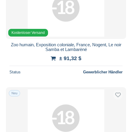
Kostenloser Versand
Zoo humain, Exposition coloniale, France, Nogent, Le noir
Samba et Lambarèné
± 91,32 $
Status
Gewerblicher Händler
Neu