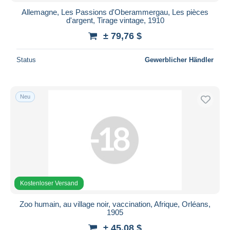
Allemagne, Les Passions d'Oberammergau, Les pièces
d'argent, Tirage vintage, 1910
± 79,76 $
Status
Gewerblicher Händler
Neu
Kostenloser Versand
Zoo humain, au village noir, vaccination, Afrique, Orléans,
1905
± 45,08 $