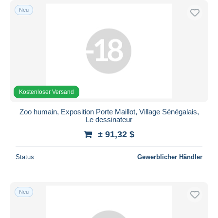
Neu
Kostenloser Versand
Zoo humain, Exposition Porte Maillot, Village Sénégalais,
Le dessinateur
± 91,32 $
Status
Gewerblicher Händler
Neu