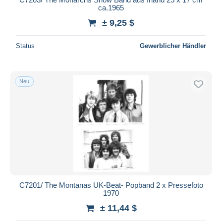
ca.1965
± 9,25 $
Status
Gewerblicher Händler
Neu
C7201/ The Montanas UK-Beat- Popband 2 x Pressefoto
1970
± 11,44 $