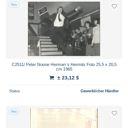
Neu
C2511/ Peter Noone Herman`s Hermits Foto 25,5 x 20,5
cm 1965
± 23,12 $
Status
Gewerblicher Händler
Neu