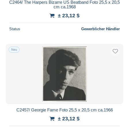
C2464/ The Harpers Bizarre US Beatband Foto 25,5 x 20,5
cm ca.1968
± 23,12 $
Status
Gewerblicher Händler
Neu
C2457/ Georgie Fame Foto 25,5 x 20,5 cm ca.1966
± 23,12 $