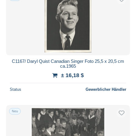
C1167/ Daryl Quist Canadian Singer Foto 25,5 x 20,5 cm
ca.1965
± 16,18 $
Status
Gewerblicher Händler
Neu