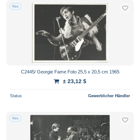
Neu
C2445/ Georgie Fame Foto 25,5 x 20,5 cm 1965
± 23,12 $
Status
Gewerblicher Händler
Neu