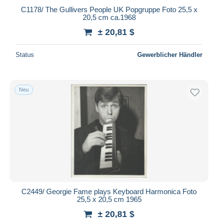
C1178/ The Gullivers People UK Popgruppe Foto 25,5 x
20,5 cm ca.1968
± 20,81 $
Status
Gewerblicher Händler
Neu
C2449/ Georgie Fame plays Keyboard Harmonica Foto
25,5 x 20,5 cm 1965
± 20,81 $