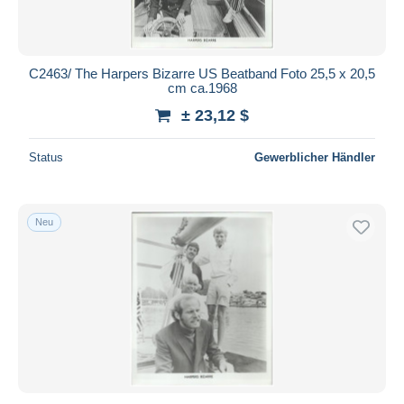
C2463/ The Harpers Bizarre US Beatband Foto 25,5 x 20,5
cm ca.1968
± 23,12 $
Status
Gewerblicher Händler
Neu