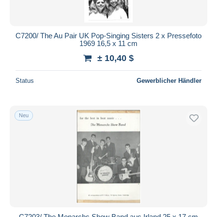
C7200/ The Au Pair UK Pop-Singing Sisters 2 x Pressefoto
1969 16,5 x 11 cm
± 10,40 $
Status
Gewerblicher Händler
Neu
C7203/ The Monarchs Show Band aus Irland 25 x 17 cm