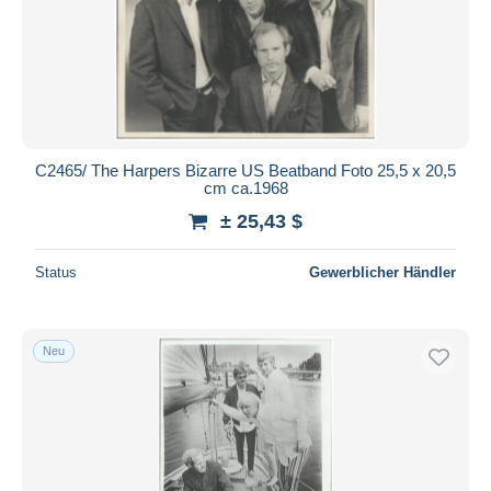
C2465/ The Harpers Bizarre US Beatband Foto 25,5 x 20,5
cm ca.1968
± 25,43 $
Status
Gewerblicher Händler
Neu