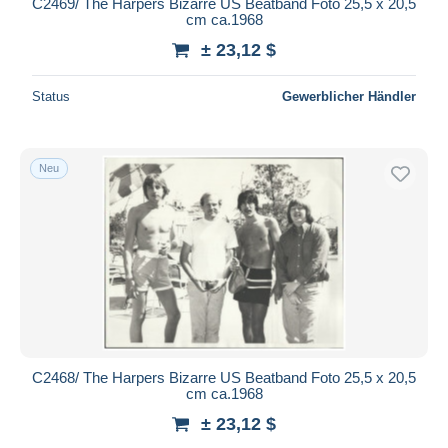
C2469/ The Harpers Bizarre US Beatband Foto 25,5 x 20,5
cm ca.1968
± 23,12 $
Status
Gewerblicher Händler
Neu
C2468/ The Harpers Bizarre US Beatband Foto 25,5 x 20,5
cm ca.1968
± 23,12 $