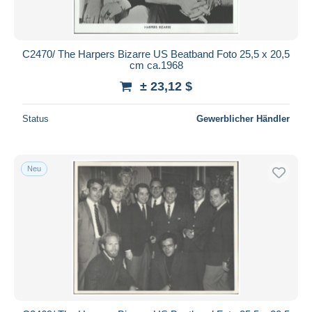
C2470/ The Harpers Bizarre US Beatband Foto 25,5 x 20,5
cm ca.1968
± 23,12 $
Status
Gewerblicher Händler
Neu