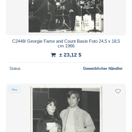
C2448/ Georgie Fame and Count Basie Foto 24,5 x 18,5
cm 1966
± 23,12 $
Status
Gewerblicher Händler
Neu