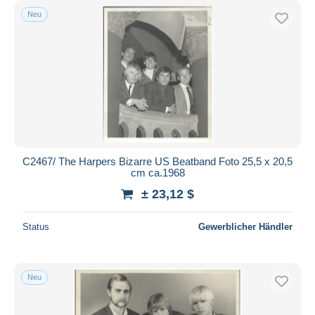
Neu
C2467/ The Harpers Bizarre US Beatband Foto 25,5 x 20,5
cm ca.1968
± 23,12 $
Status
Gewerblicher Händler
Neu