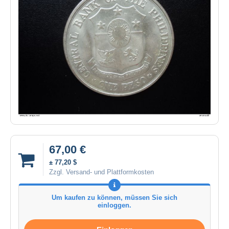
67,00 €
± 77,20 $
Zzgl. Versand- und Plattformkosten
Um kaufen zu können, müssen Sie sich
einloggen.