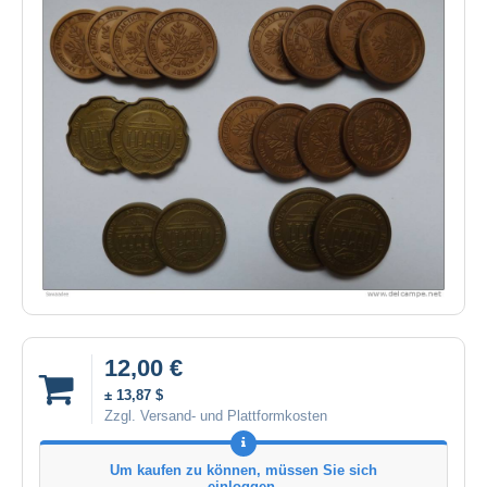
12,00 €
± 13,87 $
Zzgl. Versand- und Plattformkosten
Um kaufen zu können, müssen Sie sich
einloggen.