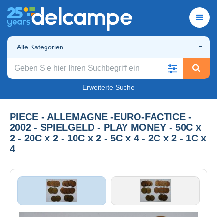
Alle Kategorien
Erweiterte Suche
PIECE - ALLEMAGNE -EURO-FACTICE -
2002 - SPIELGELD - PLAY MONEY - 50C x
2 - 20C x 2 - 10C x 2 - 5C x 4 - 2C x 2 - 1C x
4