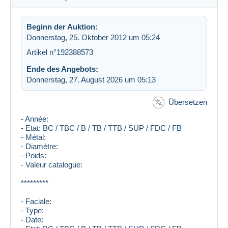
Beginn der Auktion:
Donnerstag, 25. Oktober 2012 um 05:24
Artikel n°192388573
Ende des Angebots:
Donnerstag, 27. August 2026 um 05:13
Übersetzen
- Année:
- Etat: BC / TBC / B / TB / TTB / SUP / FDC / FB
- Métal:
- Diamètre:
- Poids:
- Valeur catalogue:
*********
- Faciale:
- Type:
- Date: