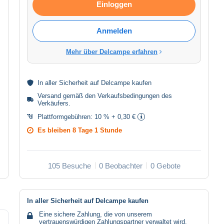
Einloggen
Anmelden
Mehr über Delcampe erfahren
In aller
Sicherheit
auf Delcampe kaufen
Versand gemäß den
Verkaufsbedingungen des
Verkäufers
.
Plattformgebühren:
10 % + 0,30 €
Es bleiben
8 Tage 1 Stunde
105 Besuche
0 Beobachter
0 Gebote
In aller Sicherheit auf Delcampe kaufen
Eine sichere Zahlung, die von unserem
vertrauenswürdigen Zahlungspartner verwaltet wird.