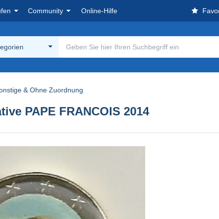
ufen
Community
Online-Hilfe
Favor
tegorien
onstige & Ohne Zuordnung
ive PAPE FRANCOIS 2014