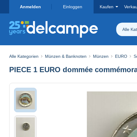
Anmelden
Einloggen
Kaufen
Verka
Alle Ka
Alle Kategorien
Münzen & Banknoten
Münzen
EURO
S
PIECE 1 EURO dommée commémorat