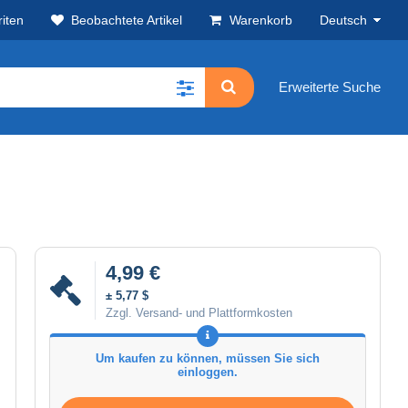
iten
Beobachtete Artikel
Warenkorb
Deutsch
Erweiterte Suche
4,99 €
± 5,77 $
Zzgl. Versand- und Plattformkosten
Um kaufen zu können, müssen Sie sich
einloggen.