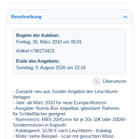
Beschreibung
Beginn der Auktion:
Freitag, 26. März 2010 um 05:01
Artikel n°86273423
Ende des Angebots:
Sonntag, 9. August 2026 um 22:16
Übersetzen
- Zustand: neu aus Sonder-Angebot des Leuchtturm-
Verlages
- Jahr: ab März 2010 für neue Europa-Münzen
- Ausgabe: Numis-Box stapelbar, glasklarer Rahmen,
für Schließfächer geeignet
- Nummer(n): MBS 20/41mm für je 20x 10€ oder 10DM-
Sondermünzen in Kapseln
- Katalogwert: 10,90 € nach Leuchtturm - Katalog
- Motiv: siehe Beispiel - scan mit gesuchten Münz-