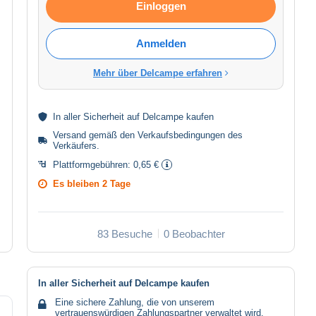
Einloggen
Anmelden
Mehr über Delcampe erfahren
In aller
Sicherheit
auf Delcampe kaufen
Versand gemäß den
Verkaufsbedingungen des
Verkäufers
.
Plattformgebühren:
0,65 €
Es bleiben
2 Tage
83 Besuche
0 Beobachter
In aller Sicherheit auf Delcampe kaufen
Eine sichere Zahlung, die von unserem
vertrauenswürdigen Zahlungspartner verwaltet wird.