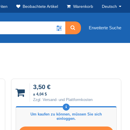
iten
Beobachtete Artikel
Warenkorb
Deutsch
Erweiterte Suche
3,50 €
± 4,04 $
Zzgl. Versand- und Plattformkosten
Um kaufen zu können, müssen Sie sich
einloggen.