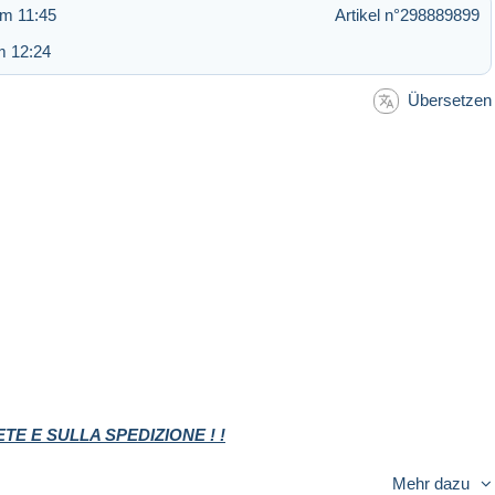
um 11:45
Artikel n°298889899
m 12:24
Übersetzen
E E SULLA SPEDIZIONE ! !
Mehr dazu