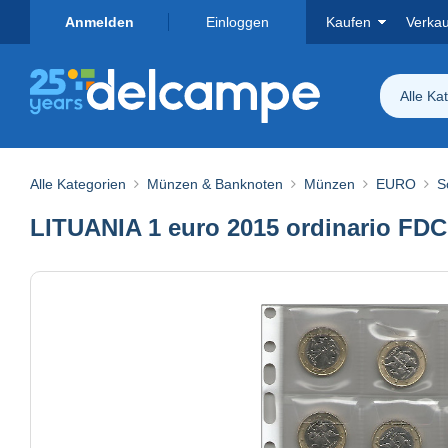
Anmelden
Einloggen
Kaufen
Verka
Alle Ka
Alle Kategorien
Münzen & Banknoten
Münzen
EURO
S
LITUANIA 1 euro 2015 ordinario FDC