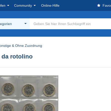
ufen
Community
Online-Hilfe
Favor
tegorien
onstige & Ohne Zuordnung
 da rotolino