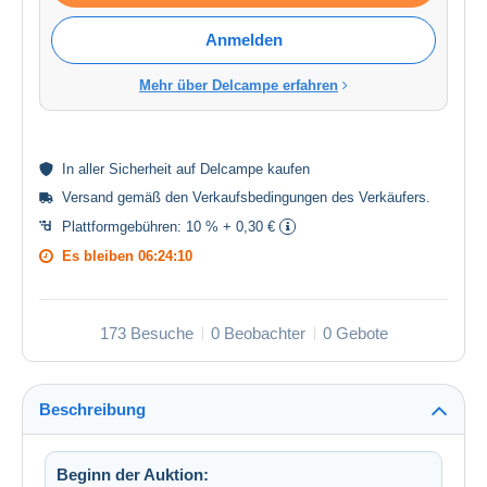
Anmelden
Mehr über Delcampe erfahren
In aller
Sicherheit
auf Delcampe kaufen
Versand gemäß den
Verkaufsbedingungen des Verkäufers
.
Plattformgebühren:
10 % + 0,30 €
Es bleiben
06:24:10
173 Besuche
0 Beobachter
0 Gebote
Beschreibung
Beginn der Auktion: