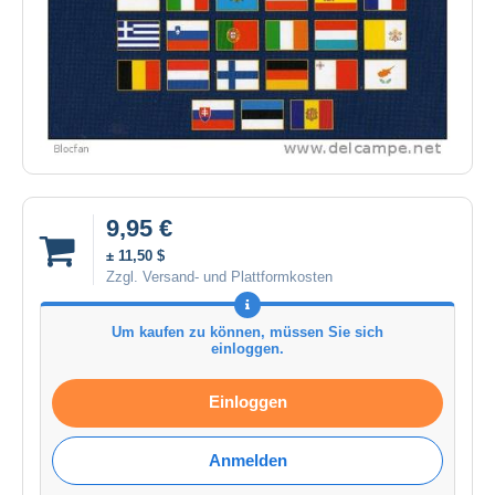
9,95 €
± 11,50 $
Zzgl. Versand- und Plattformkosten
Um kaufen zu können, müssen Sie sich
einloggen.
Einloggen
Anmelden