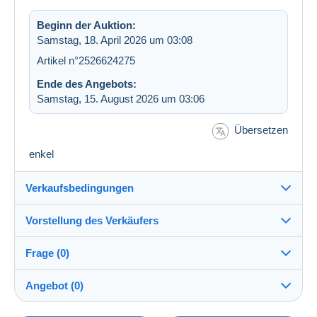
Beginn der Auktion:
Samstag, 18. April 2026 um 03:08
Artikel n°2526624275
Ende des Angebots:
Samstag, 15. August 2026 um 03:06
Übersetzen
enkel
Verkaufsbedingungen
Vorstellung des Verkäufers
Versand nach:
Die Liste der Länder einsehen
Frage (0)
nclaerhout
100%
(1608x)
Versand:
Angebot (0)
Vorkasse
Shop
Kosten: