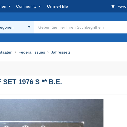
ufen
Community
Online-Hilfe
Favor
tegorien
Staaten
Federal Issues
Jahressets
SET 1976 S ** B.E.