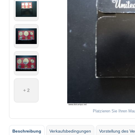
+ 2
Platzieren Sie Ihren Ma
Beschreibung
Verkaufsbedingungen
Vorstellung des Ve