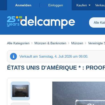
Anmelden
Einloggen
Kaufen
Verka
Alle Ka
Alle Kategorien
Münzen & Banknoten
Münzen
Vereinigte 
Verkauft am Samstag, 4. Juli 2026 um 06:00.
ÉTATS UNIS D'AMÉRIQUE * : PROOF 