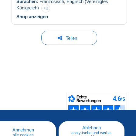
Sprachen:
Französisch,
Englisch (Vereinigtes
Königreich)
2
Shop anzeigen
Teilen
fen
Ablehnen
Annehmen
analytische und werbe-
alle cookies