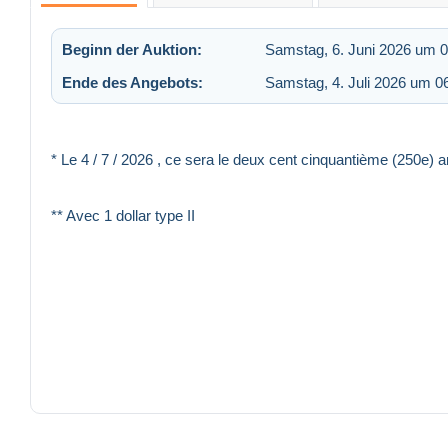
Beginn der Auktion:
Samstag, 6. Juni 2026 um 0
Ende des Angebots:
Samstag, 4. Juli 2026 um 0
* Le 4 / 7 / 2026 , ce sera le deux cent cinquantième (250
** Avec 1 dollar type II