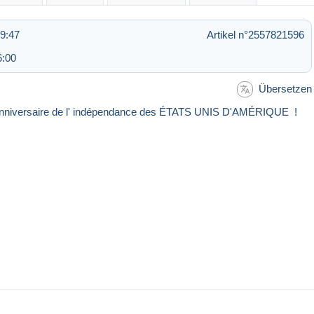
9:47
Artikel n°2557821596
6:00
Übersetzen
e) anniversaire de l' indépendance des ÉTATS UNIS D'AMÉRIQUE !