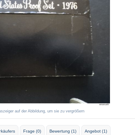
uszeiger auf der Abbildung, um sie zu vergrößern
rkäufers
Frage (0)
Bewertung (1)
Angebot (1)