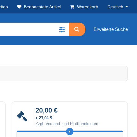
iten
Beobachtete Artikel
Warenkorb
Deutsch
Erweiterte Suche
20,00 €
± 23,04 $
Zzgl. Versand- und Plattformkosten