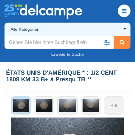
Alle Kategorien
Erweiterte Suche
ÉTATS UNIS D'AMÉRIQUE * : 1/2 CENT
1808 KM 33 B+ à Presqu TB **
+ 6