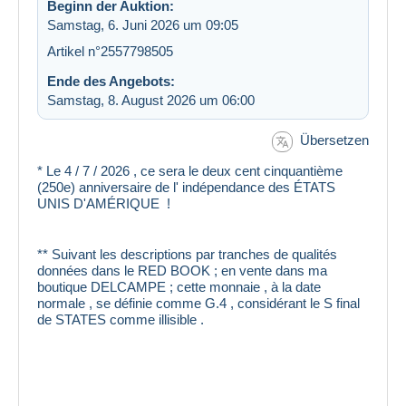
Beginn der Auktion:
Samstag, 6. Juni 2026 um 09:05
Artikel n°2557798505
Ende des Angebots:
Samstag, 8. August 2026 um 06:00
Übersetzen
* Le 4 / 7 / 2026 , ce sera le deux cent cinquantième
(250e) anniversaire de l' indépendance des ÉTATS
UNIS D'AMÉRIQUE !
** Suivant les descriptions par tranches de qualités
données dans le RED BOOK ; en vente dans ma
boutique DELCAMPE ; cette monnaie , à la date
normale , se définie comme G.4 , considérant le S final
de STATES comme illisible .