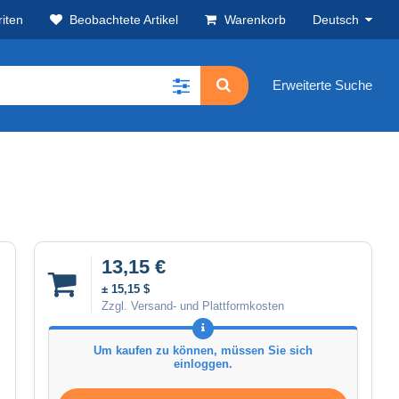
iten
Beobachtete Artikel
Warenkorb
Deutsch
Erweiterte Suche
13,15 €
± 15,15 $
Zzgl. Versand- und Plattformkosten
Um kaufen zu können, müssen Sie sich
einloggen.