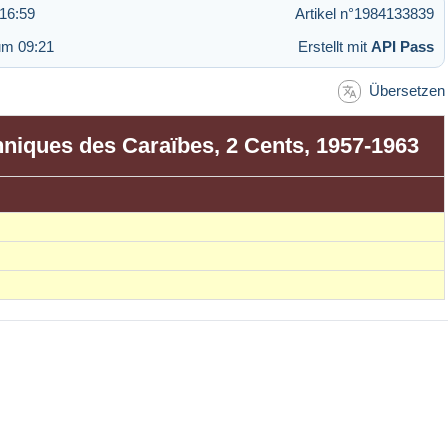
16:59
Artikel n°1984133839
um 09:21
Erstellt mit
API Pass
Übersetzen
anniques des Caraïbes, 2 Cents, 1957-1963