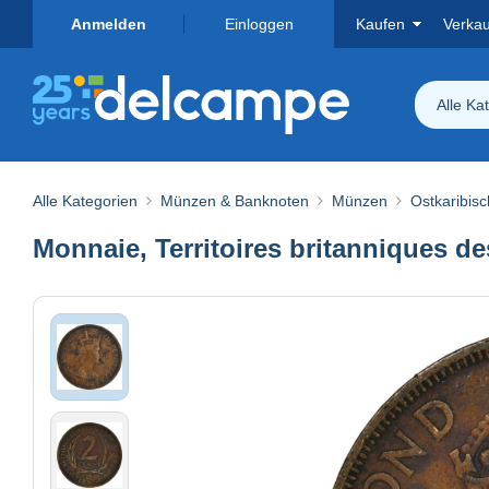
Anmelden
Einloggen
Kaufen
Verka
Alle Ka
Alle Kategorien
Münzen & Banknoten
Münzen
Ostkaribisc
Monnaie, Territoires britanniques de