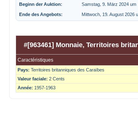
Beginn der Auktion:
Samstag, 9. März 2024 um 
Ende des Angebots:
Mittwoch, 19. August 2026 
#[963461] Monnaie, Territoires brit
Caractéristiques
Pays:
Territoires britanniques des Caraïbes
Valeur faciale:
2 Cents
Année:
1957-1963