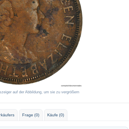
szeiger auf der Abbildung, um sie zu vergrößern
rkäufers
Frage (0)
Käufe (0)