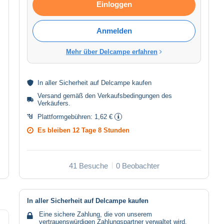
Einloggen
Anmelden
Mehr über Delcampe erfahren
In aller
Sicherheit
auf Delcampe kaufen
Versand gemäß den
Verkaufsbedingungen des
Verkäufers
.
Plattformgebühren:
1,62 €
Es bleiben
12 Tage 8 Stunden
41 Besuche
0 Beobachter
In aller Sicherheit auf Delcampe kaufen
Eine sichere Zahlung, die von unserem
vertrauenswürdigen Zahlungspartner verwaltet wird.