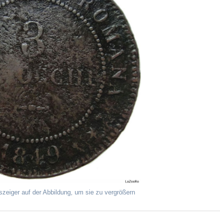
szeiger auf der Abbildung, um sie zu vergrößern