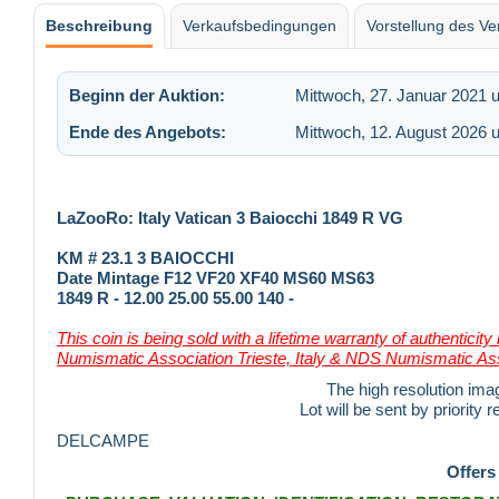
Beschreibung
Verkaufsbedingungen
Vorstellung des Ve
Beginn der Auktion:
Mittwoch, 27. Januar 2021 
Ende des Angebots:
Mittwoch, 12. August 2026 
LaZooRo: Italy Vatican 3 Baiocchi 1849 R VG
KM # 23.1 3 BAIOCCHI
Date Mintage F12 VF20 XF40 MS60 MS63
1849 R - 12.00 25.00 55.00 140 -
This coin is being sold with a lifetime warranty of authenticity
Numismatic Association Trieste, Italy & NDS Numismatic Asso
The high resolution im
Lot will be sent by priority 
DELCAMPE
Offers