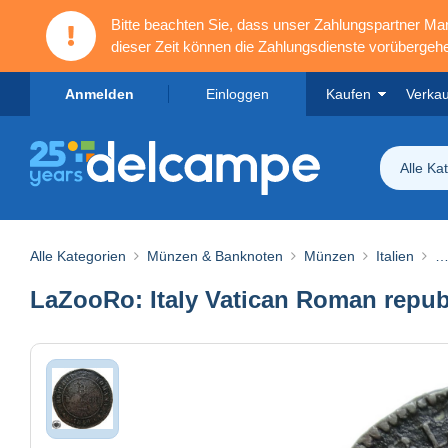
Bitte beachten Sie, dass unser Zahlungspartner M
dieser Zeit können die Zahlungsdienste vorübergehe
Anmelden
Einloggen
Kaufen
Verka
Alle Ka
Alle Kategorien
Münzen & Banknoten
Münzen
Italien
…
LaZooRo: Italy Vatican Roman repub