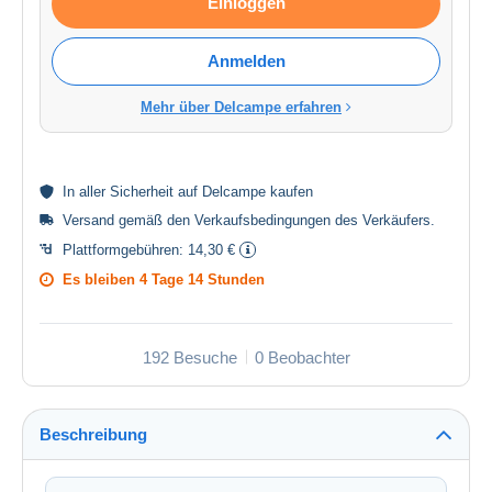
Einloggen
Anmelden
Mehr über Delcampe erfahren
In aller
Sicherheit
auf Delcampe kaufen
Versand gemäß den
Verkaufsbedingungen des Verkäufers
.
Plattformgebühren:
14,30 €
Es bleiben
4 Tage 14 Stunden
192 Besuche
0 Beobachter
Beschreibung