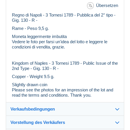
Übersetzen
Regno di Napoli - 3 Tornesi 1789 - Pubblica del 2° tipo -
Gig. 130 - R -
Rame - Peso 9,5 g.
Moneta leggermente imbutita
Vedere le foto per farsi un'idea del lotto e leggere le
condizioni di vendita, grazie.
Kingdom of Naples - 3 Tornesi 1789 - Public Issue of the
2nd Type - Gig. 130 - R -
Copper - Weight 9.5 g.
Slightly drawn coin
Please see the photos for an impression of the lot and
read the terms and conditions. Thank you.
Verkaufsbedingungen
Vorstellung des Verkäufers
Versand nach: