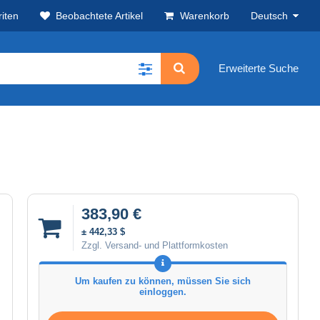
iten
Beobachtete Artikel
Warenkorb
Deutsch
Erweiterte Suche
383,90 €
± 442,33 $
Zzgl. Versand- und Plattformkosten
Um kaufen zu können, müssen Sie sich
einloggen.