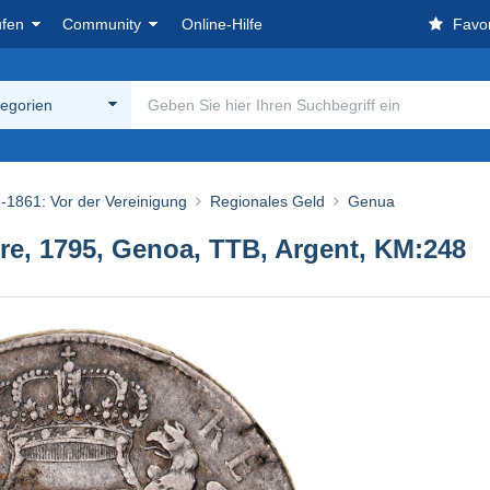
ufen
Community
Online-Hilfe
Favor
tegorien
-1861: Vor der Vereinigung
Regionales Geld
Genua
ire, 1795, Genoa, TTB, Argent, KM:248