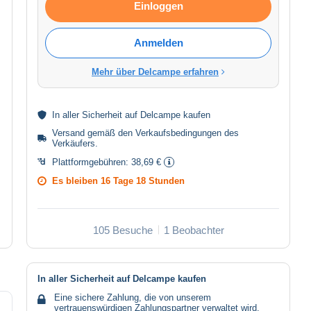
Einloggen
Anmelden
Mehr über Delcampe erfahren
In aller
Sicherheit
auf Delcampe kaufen
Versand gemäß den
Verkaufsbedingungen des
Verkäufers
.
Plattformgebühren:
38,69 €
Es bleiben
16 Tage 18 Stunden
105 Besuche
1 Beobachter
In aller Sicherheit auf Delcampe kaufen
Eine sichere Zahlung, die von unserem
vertrauenswürdigen Zahlungspartner verwaltet wird.