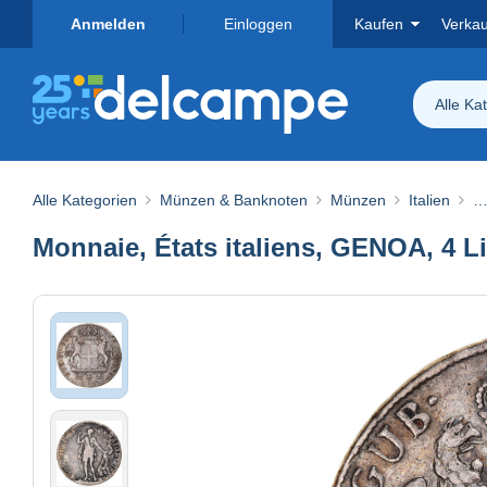
Anmelden
Einloggen
Kaufen
Verka
Alle Ka
Alle Kategorien
Münzen & Banknoten
Münzen
Italien
…
Monnaie, États italiens, GENOA, 4 L