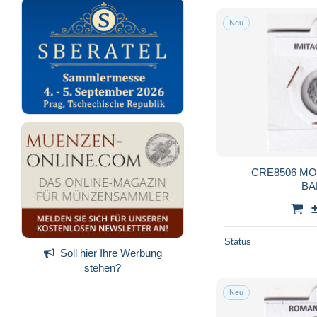
Neu
CRE8506 MO
BA
Status
Soll hier Ihre Werbung
stehen?
Neu