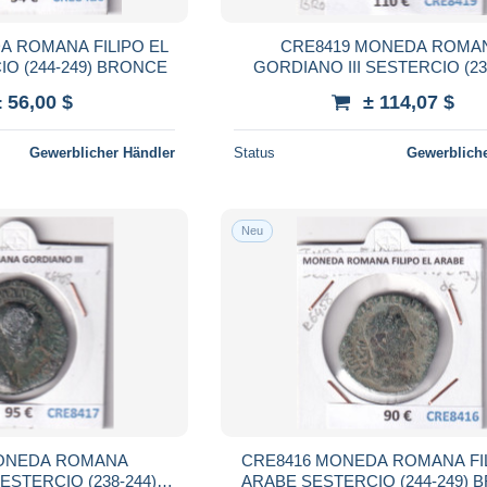
A ROMANA FILIPO EL
CRE8419 MONEDA ROMA
O (244-249) BRONCE
GORDIANO III SESTERCIO (23
BRONCE
± 56,00 $
± 114,07 $
Gewerblicher Händler
Status
Gewerbliche
Neu
MONEDA ROMANA
CRE8416 MONEDA ROMANA FIL
ESTERCIO (238-244)
ARABE SESTERCIO (244-249)