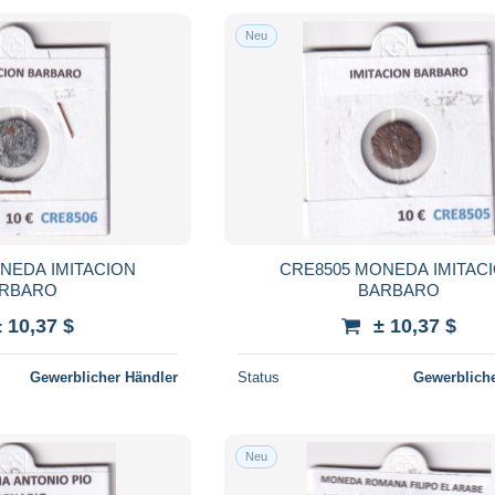
Neu
NEDA IMITACION
CRE8505 MONEDA IMITAC
RBARO
BARBARO
± 10,37 $
± 10,37 $
Gewerblicher Händler
Status
Gewerbliche
Neu