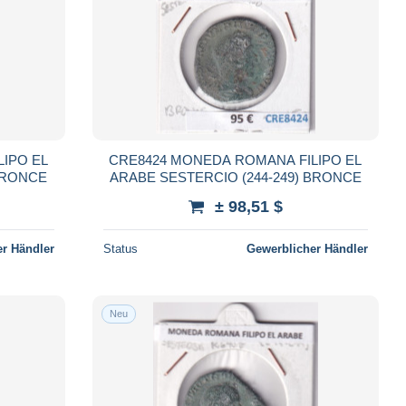
IPO EL
CRE8424 MONEDA ROMANA FILIPO EL
 BRONCE
ARABE SESTERCIO (244-249) BRONCE
± 98,51 $
r Händler
Status
Gewerblicher Händler
Neu