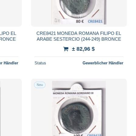
IPO EL
CRE8421 MONEDA ROMANA FILIPO EL
 BRONCE
ARABE SESTERCIO (244-249) BRONCE
± 82,96 $
r Händler
Status
Gewerblicher Händler
Neu