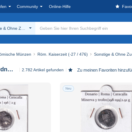
ufen
Community
Online-Hilfe
Favor
ge & Ohne Zuordnung
ömische Münzen
Röm. Kaiserzeit (-27 / 476)
Sonstige & Ohne Z
Sonstige & Ohne Zuordnung
2.782 Artikel gefunden
Zu meinen Favoriten hinzuf
Neu