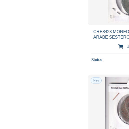
CRE8423 MONED
ARABE SESTERCI
Status
Neu