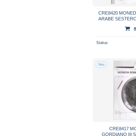
CRE8420 MONED
ARABE SESTERCI
Status
Neu
CRE8417 
GORDIANO III S