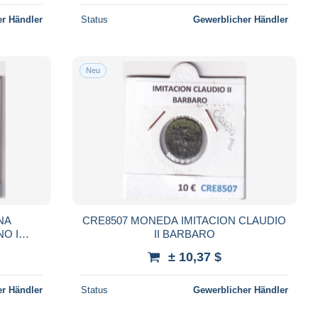
r Händler
Status
Gewerblicher Händler
Neu
NA
CRE8507 MONEDA IMITACION CLAUDIO
O I
II BARBARO
± 10,37 $
r Händler
Status
Gewerblicher Händler