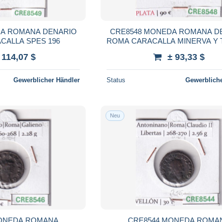
DA ROMANA DENARIO
CRE8548 MONEDA ROMANA D
CALLA SPES 196
ROMA CARACALLA MINERVA Y
198-199
 114,07 $
± 93,33 $
Gewerblicher Händler
Status
Gewerbliche
Neu
MONEDA ROMANA
CRE8544 MONEDA ROMA