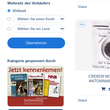
Wohnsitz des Verkäufers
Status
Weltweit
Neu
Übernehmen
Kategorie gesponsert durch
CRE8539 
ANTONINIA
DESCRIP
Status