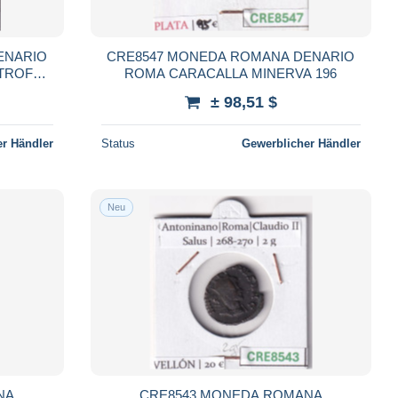
ENARIO
CRE8547 MONEDA ROMANA DENARIO
 TROFEO
ROMA CARACALLA MINERVA 196
± 98,51 $
r Händler
Status
Gewerblicher Händler
Neu
NA
CRE8543 MONEDA ROMANA