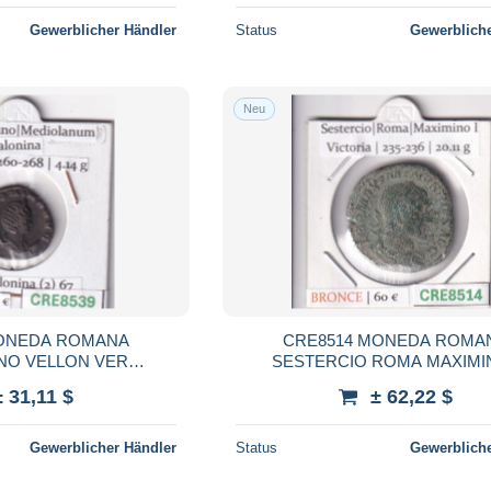
Gewerblicher Händler
Status
Gewerbliche
Neu
MONEDA ROMANA
CRE8514 MONEDA ROMA
NO VELLON VER
SESTERCIO ROMA MAXIMIN
CION EN FOTO
VICTORIA 235-236
± 31,11 $
± 62,22 $
Gewerblicher Händler
Status
Gewerbliche