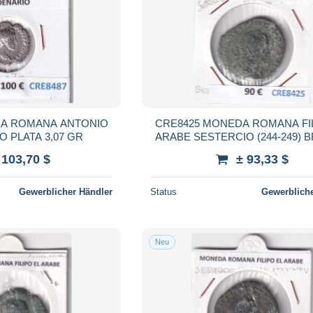
DA ROMANA ANTONIO
CRE8425 MONEDA ROMANA FIL
O PLATA 3,07 GR
ARABE SESTERCIO (244-249)
 103,70 $
± 93,33 $
Gewerblicher Händler
Status
Gewerbliche
Neu