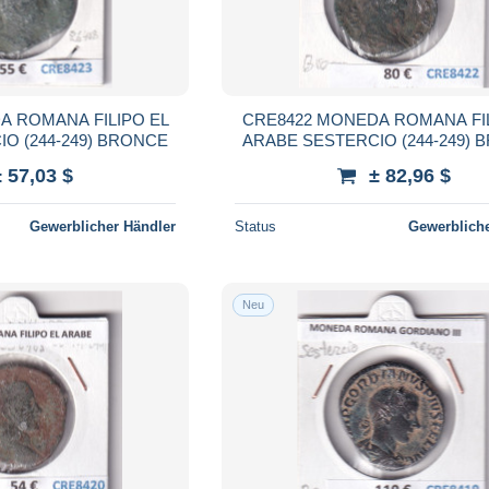
A ROMANA FILIPO EL
CRE8422 MONEDA ROMANA FIL
O (244-249) BRONCE
ARABE SESTERCIO (244-249)
± 57,03 $
± 82,96 $
Gewerblicher Händler
Status
Gewerbliche
Neu