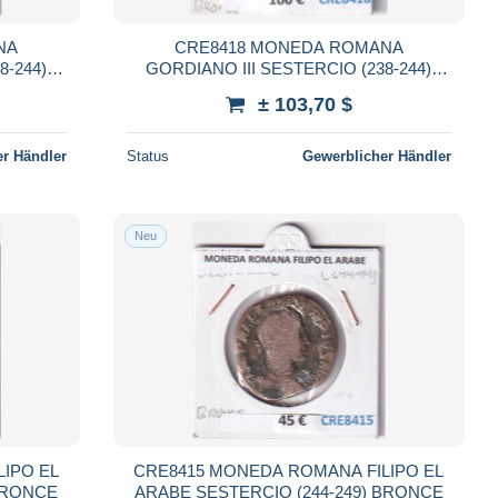
NA
CRE8418 MONEDA ROMANA
8-244)
GORDIANO III SESTERCIO (238-244)
BRONCE
± 103,70 $
r Händler
Status
Gewerblicher Händler
Neu
IPO EL
CRE8415 MONEDA ROMANA FILIPO EL
 BRONCE
ARABE SESTERCIO (244-249) BRONCE