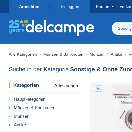
Anmelden
Einloggen
Kaufen
Verka
Sonsti
Alle Kategorien
Münzen & Banknoten
Münzen
Antike
R
Suche in der Kategorie
Kategorien
Alles sehen
Neu
Hauptkategorien
Münzen & Banknoten
Münzen
Antike