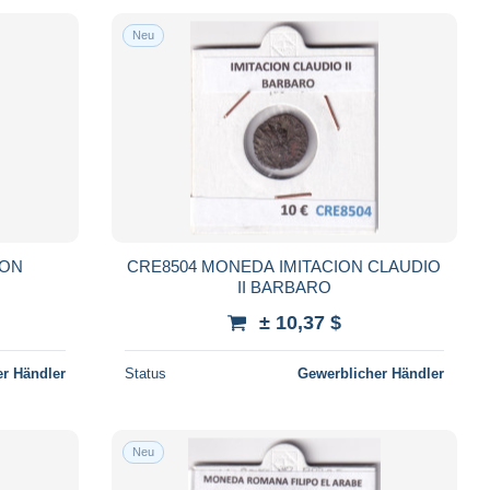
Neu
ION
CRE8504 MONEDA IMITACION CLAUDIO
II BARBARO
± 10,37 $
r Händler
Status
Gewerblicher Händler
Neu