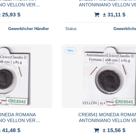
NO VELLON VER
ANTONINIANO VELLON V
CION EN FOTO
DESCRIPCION EN FOT
± 25,93 $
± 31,11 $
Gewerblicher Händler
Status
Gewerbliche
Neu
MONEDA ROMANA
CRE8541 MONEDA ROMA
NO VELLON VER
ANTONINIANO VELLON V
CION EN FOTO
DESCRIPCION EN FOT
± 41,48 $
± 15,56 $