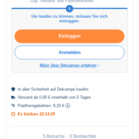
Zzgl. Versand- und Plattformkosten
Um kaufen zu können, müssen Sie sich
einloggen.
Einloggen
Anmelden
Mehr über Delcampe erfahren
In aller
Sicherheit
auf Delcampe kaufen
Versand ab 0,00 € innerhalb von 5 Tagen
Plattformgebühren:
9,20 €
Es bleiben
22:14:29
5 Besuche
0 Beobachter