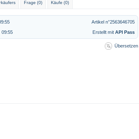
rkäufers
Frage (0)
Käufe (0)
09:55
Artikel n°2563646705
 09:55
Erstellt mit
API Pass
Übersetzen