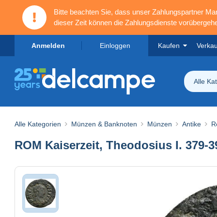
Bitte beachten Sie, dass unser Zahlungspartner M
dieser Zeit können die Zahlungsdienste vorübergehe
Anmelden
Einloggen
Kaufen
Verka
Alle Ka
Alle Kategorien
Münzen & Banknoten
Münzen
Antike
R
ROM Kaiserzeit, Theodosius I. 379-