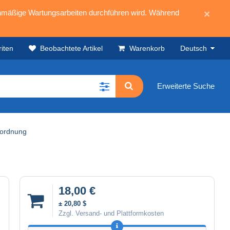
mäßige Wartungsarbeiten durchführen wird. Während
×
iten
Beobachtete Artikel
Warenkorb
Deutsch
Erweiterte Suche
uordnung
18,00 €
± 20,80 $
Zzgl. Versand- und Plattformkosten