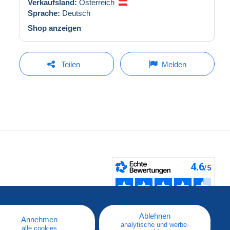
Verkaufsland:
Österreich
Sprache:
Deutsch
Shop anzeigen
Teilen
Melden
fen
Ablehnen
Annehmen
analytische und werbe-
alle cookies