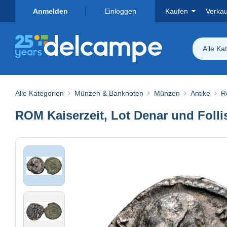
Anmelden
Einloggen
Kaufen
Verka
Alle Ka
Alle Kategorien
Münzen & Banknoten
Münzen
Antike
R
ROM Kaiserzeit, Lot Denar und Folli