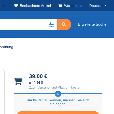
iten
Beobachtete Artikel
Warenkorb
Deutsch
Erweiterte Suche
uordnung
39,00 €
± 44,94 $
Zzgl. Versand- und Plattformkosten
Um kaufen zu können, müssen Sie sich
einloggen.