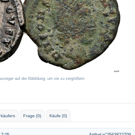
uszeiger auf der Abbildung, um sie zu vergrößern
rkäufers
Frage (0)
Käufe (0)
17:25
Artikel n°2563822709