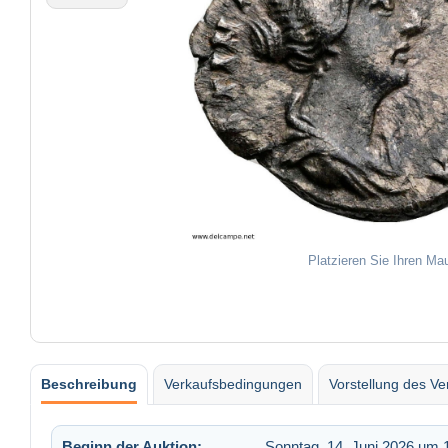
Platzieren Sie Ihren Ma
Beschreibung
Verkaufsbedingungen
Vorstellung des Ve
Beginn der Auktion:
Sonntag, 14. Juni 2026 um 