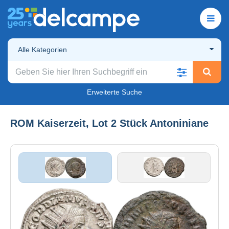
Alle Kategorien
Erweiterte Suche
ROM Kaiserzeit, Lot 2 Stück Antoniniane