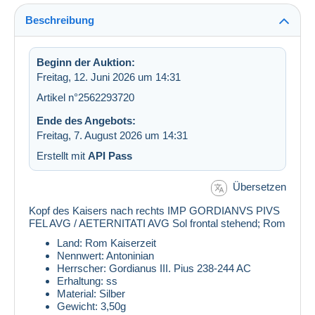
Beschreibung
Beginn der Auktion:
Freitag, 12. Juni 2026 um 14:31
Artikel n°2562293720
Ende des Angebots:
Freitag, 7. August 2026 um 14:31
Erstellt mit
API Pass
Übersetzen
Kopf des Kaisers nach rechts IMP GORDIANVS PIVS
FEL AVG / AETERNITATI AVG Sol frontal stehend; Rom
Land: Rom Kaiserzeit
Nennwert: Antoninian
Herrscher: Gordianus III. Pius 238-244 AC
Erhaltung: ss
Material: Silber
Gewicht: 3,50g