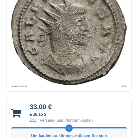
33,00 €
± 38,15 $
Zzgl. Versand- und Plattformkosten
Um kaufen zu können, müssen Sie sich