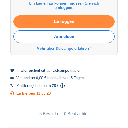
Um kaufen zu können, müssen Sie sich
einloggen.
Einloggen
Anmelden
Mehr über Delcampe erfahren
In aller
Sicherheit
auf Delcampe kaufen
Versand ab 0,00 € innerhalb von 5 Tagen
Plattformgebühren:
5,20 €
Es bleiben
12:33:27
5 Besuche
0 Beobachter