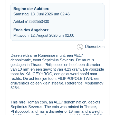
Beginn der Auktion:
Samstag, 13. Juni 2026 um 02:46
Artikel n°2562553430
Ende des Angebots:
Mittwoch, 12. August 2026 um 02:00
Übersetzen
Deze zeldzame Romeinse munt, een AE17
denonimatie, toont Septimius Severus. De munt is
geslagen in Thrace, Philippopoli en heeft een diameter
van 19 mm en een gewicht van 4,23 gram. De voorzijde
toont AV KAI CEYHROC, een gelauwerd hoofd naar
rechts. De achterzijde toont FILIPPOPOLEITWN, een
druiventros op een klein steeltje. Referentie: Moushmov
5254.
This rare Roman coin, an AE17 denomination, depicts
Septimius Severus. The coin was minted in Thrace,
Philippopoli, and has a diameter of 19 mm and a weight