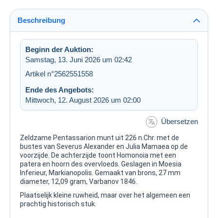
Beschreibung
Beginn der Auktion:
Samstag, 13. Juni 2026 um 02:42
Artikel n°2562551558
Ende des Angebots:
Mittwoch, 12. August 2026 um 02:00
Übersetzen
Zeldzame Pentassarion munt uit 226 n.Chr. met de
bustes van Severus Alexander en Julia Mamaea op de
voorzijde. De achterzijde toont Homonoia met een
patera en hoorn des overvloeds. Geslagen in Moesia
Inferieur, Markianopolis. Gemaakt van brons, 27 mm
diameter, 12,09 gram, Varbanov 1846.
Plaatselijk kleine ruwheid, maar over het algemeen een
prachtig historisch stuk.