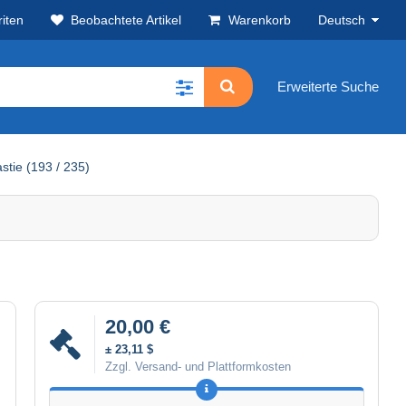
iten
Beobachtete Artikel
Warenkorb
Deutsch
Erweiterte Suche
stie (193 / 235)
20,00 €
± 23,11 $
Zzgl. Versand- und Plattformkosten