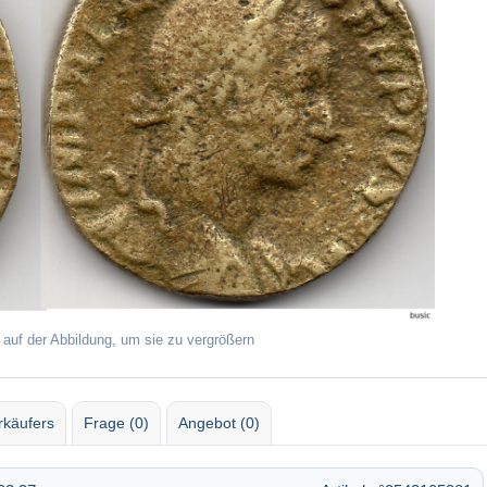
 auf der Abbildung, um sie zu vergrößern
rkäufers
Frage (0)
Angebot (0)