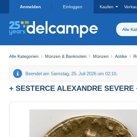
Anmelden
Einloggen
Kaufen
Verka
Alle Ka
Alle Kategorien
Münzen & Banknoten
Münzen
Antike
R
Beendet am Samstag, 25. Juli 2026 um 02:10.
+ SESTERCE ALEXANDRE SEVERE 