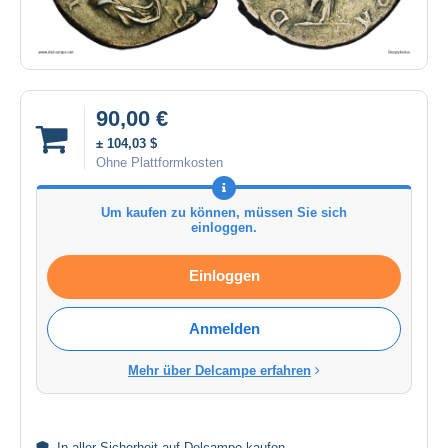
90,00 €
± 104,03 $
Ohne Plattformkosten
Um kaufen zu können, müssen Sie sich
einloggen.
Einloggen
Anmelden
Mehr über Delcampe erfahren
In aller
Sicherheit
auf Delcampe kaufen